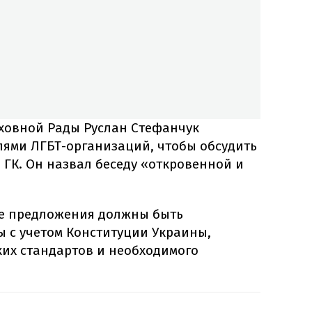
рховной Рады Руслан Стефанчук
лями ЛГБТ-организаций, чтобы обсудить
 ГК. Он назвал беседу «откровенной и
се предложения должны быть
 с учетом Конституции Украины,
ких стандартов и необходимого