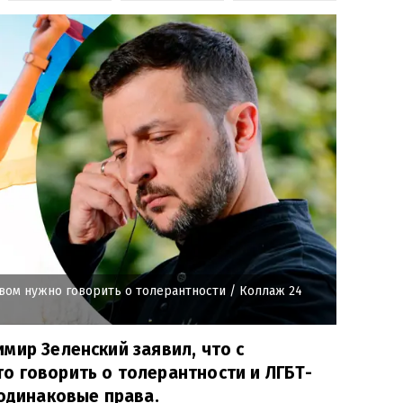
твом нужно говорить о толерантности
/ Коллаж 24
мир Зеленский заявил, что с
о говорить о толерантности и ЛГБТ-
 одинаковые права.