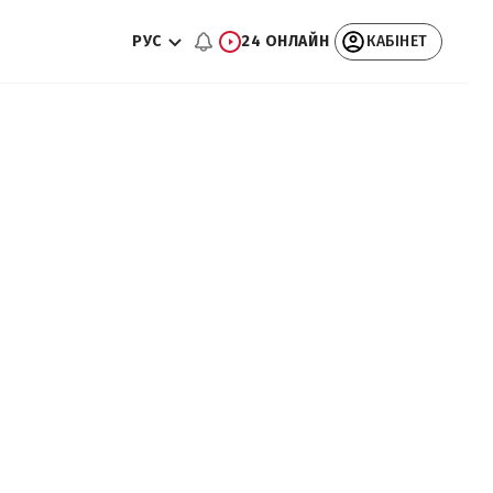
РУС
24 ОНЛАЙН
КАБІНЕТ