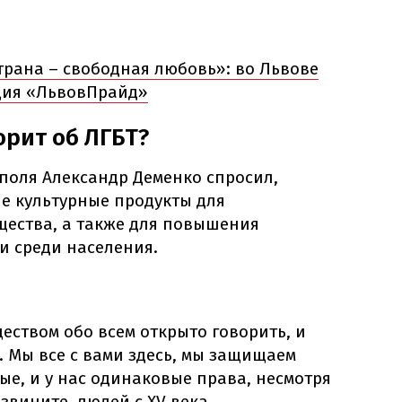
трана – свободная любовь»: во Львове
ция «ЛьвовПрайд»
орит об ЛГБТ?
поля Александр Деменко спросил,
е культурные продукты для
ества, а также для повышения
и среди населения.
ществом обо всем открыто говорить, и
 Мы все с вами здесь, мы защищаем
ые, и у нас одинаковые права, несмотря
звините, людей с XV века,