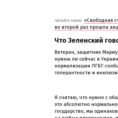
«Свободная с
ЧИТАЙТЕ ТАКЖЕ
во второй раз прошла ак
Что Зеленский гов
Ветеран, защитник Мариу
нужны ли сейчас в Украин
нормализации ЛГБТ-сообщ
толерантности и инклюзи
Я считаю, что нужно с об
это абсолютно нормально.
государство, мы одинаков
на любые предрассудки, и