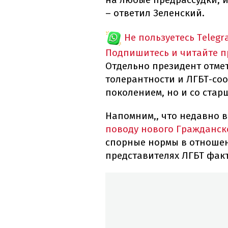
– ответил Зеленский.
Не пользуетесь Telegr
Подпишитесь и читайте 
Отдельно президент отмет
толерантности и ЛГБТ-со
поколением, но и со стар
Напомним,, что недавно 
поводу нового Гражданск
спорные нормы в отношен
представителях ЛГБТ фак