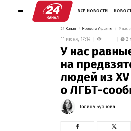
ВСЕ НОВОСТИ
НОВОСТ
24 Канал
Новости Украины
11 июня,
17:14
2
У нас равны
на предвзя
людей из XV
о ЛГБТ-соо
Полина Буянова