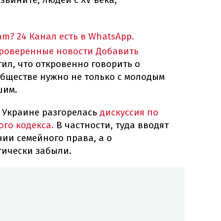
am?
24 Канал есть в WhatsApp.
проверенные новости
Добавить
ил, что откровенно говорить о
обществе нужно не только с молодым
шим.
в Украине разгорелась
дискуссия по
ого кодекса.
В частности, туда вводят
ии семейного права, а о
тически забыли.