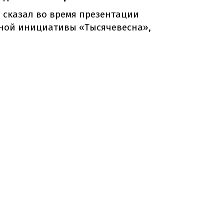
а сказал во время презентации
нной инициативы «Тысячевесна»,