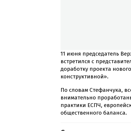
11 июня председатель Ве
встретился с представите
доработку проекта нового
конструктивной».
По словам Стефанчука, в
внимательно проработаны
практики ЕСПЧ, европейс
общественного баланса.