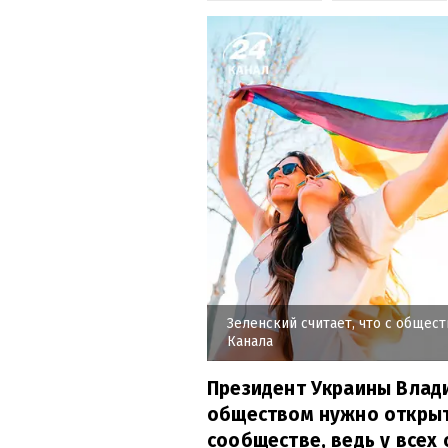
Зеленский считает, что с общес
Канала
Президент Украины Влади
обществом нужно открыт
сообществе, ведь у всех