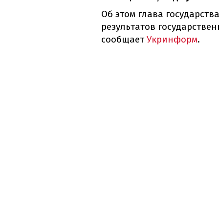
Об этом глава государств
результатов государстве
сообщает
Укринформ
.