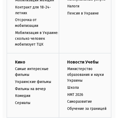
Мобилизация женщин
Налоги
Контракт для 18-24-
летних
Пенсия в Украине
Отсрочка от
мобилизации
Мобилизация в Украине:
сколько человек
мобилизует ТЦК
Кино
Новости Учебы
Самые интересные
Министерство
фильмы
образования и науки
Украины
Украинские фильмы
Школа
Фильмы на вечер
НМТ 2026
Комедии
Саморазвитие
Сериалы
Обучение за границей