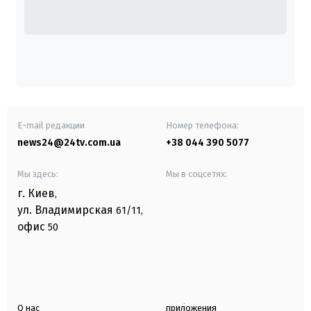
E-mail редакции
Номер телефона:
news24@24tv.com.ua
+38 044 390 5077
Мы здесь:
Мы в соцсетях:
г. Киев
,
ул. Владимирская
61/11,
офис
50
О нас
приложения