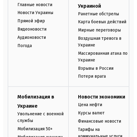
Главные новости
Украиной
Новости Украины
Ракетные обстрелы
Прямой эфир
Карта боевых действий
Видеоновости
Мирные переговоры
Аудионовости
Воздушная тревога в
Украине
Погода
Массированная атака по
Украине
Взрывы в России
Потери врага
Мобилизация в
Новости экономики
Цена нефти
Украине
Курсы валют
Увольнение с военной
службы
Финансовые новости
Мобилизация 50+
Тарифы на
коммунальные услуги