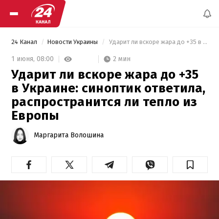
24 Канал
Новости Украины
 Ударит ли вскоре жара до +35 в Украине: синоптик ответила, распространится ли тепло из Европы 
2 мин
1 июня,
08:00
Ударит ли вскоре жара до +35
в Украине: синоптик ответила,
распространится ли тепло из
Европы
Маргарита Волошина