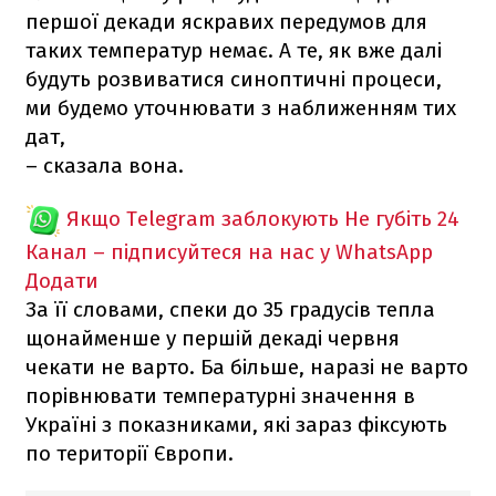
першої декади яскравих передумов для
таких температур немає. А те, як вже далі
будуть розвиватися синоптичні процеси,
ми будемо уточнювати з наближенням тих
дат,
– сказала вона.
Якщо Telegram заблокують
Не губіть 24
Канал – підписуйтеся на нас у WhatsApp
Додати
За її словами, спеки до 35 градусів тепла
щонайменше у першій декаді червня
чекати не варто. Ба більше, наразі не варто
порівнювати температурні значення в
Україні з показниками, які зараз фіксують
по території Європи.