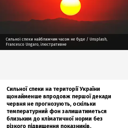
Сильної спеки найближчим часом не буде
/ Unsplash,
Francesco Ungaro, ілюстративне
Сильної спеки на території України
щонайменше впродовж першої декади
червня не прогнозують, оскільки
температурний фон залишатиметься
близьким до кліматичної норми без
різкого підвищення показників.