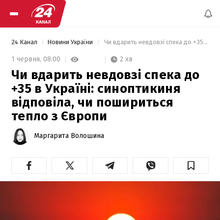
24 Канал
Новини України
 Чи вдарить невдовзі спека до +35 в Україні: синоптикиня відповіла, чи пошириться тепло з Європи 
2 хв
1 червня,
08:00
Чи вдарить невдовзі спека до
+35 в Україні: синоптикиня
відповіла, чи пошириться
тепло з Європи
Маргарита Волошина