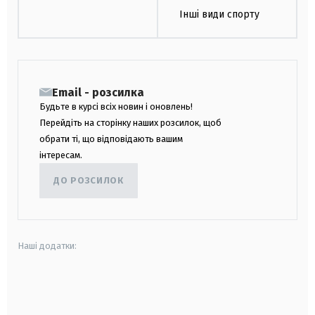
Інші види спорту
Email - розсилка
Будьте в курсі всіх новин і оновлень!
Перейдіть на сторінку наших розсилок, щоб
обрати ті, що відповідають вашим
інтересам.
ДО РОЗСИЛОК
Наші додатки:
android
apple