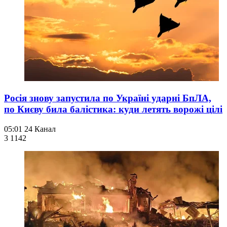
Росія знову запустила по Україні ударні БпЛА,
по Києву била балістика: куди летять ворожі цілі
05:01
24 Канал
3 114
2