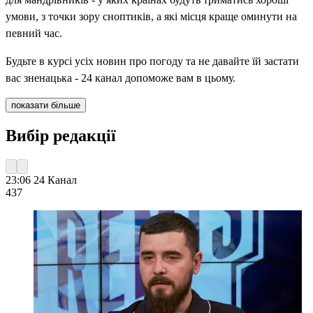
умови, з точки зору сноптиків, а які місця краще оминути на
певний час.
Будьте в курсі усіх новин про погоду та не давайте їй застати
вас зненацька - 24 канал допоможе вам в цьому.
показати більше
Вибір редакції
23:06
24 Канал
437