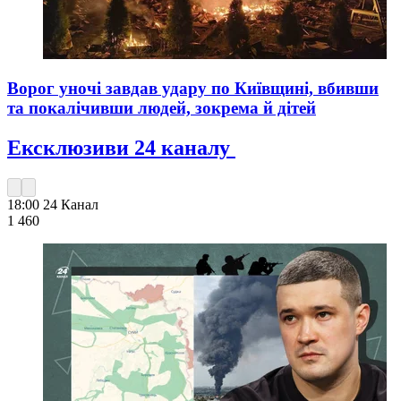
Ворог уночі завдав удару по Київщині, вбивши
та покалічивши людей, зокрема й дітей
Ексклюзиви 24 каналу
18:00
24 Канал
1 460