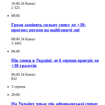
16:46
24 Канал
2 325
08:00
Грози замінять сильну спеку до +38:
прогноз погоди на найближчі дні
08:00
24 Канал
3 349
1
06:40
Пік спеки в Україні: де 6 серпня пригріє до
+38 градусів
06:40
24 Канал
832
5 серпня
20:00
На Україну чекає пік африканської спеки: