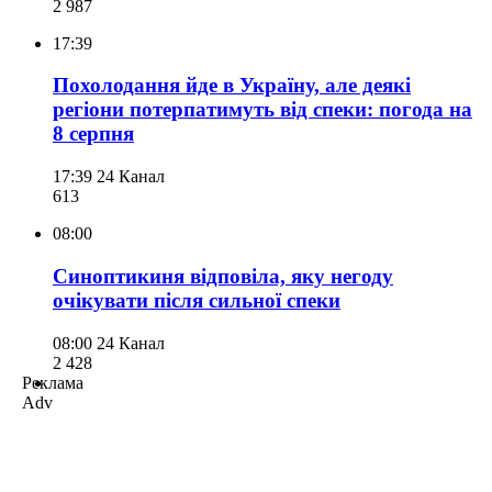
2 987
17:39
Похолодання йде в Україну, але деякі
регіони потерпатимуть від спеки: погода на
8 серпня
17:39
24 Канал
613
08:00
Синоптикиня відповіла, яку негоду
очікувати після сильної спеки
08:00
24 Канал
2 428
Реклама
Adv