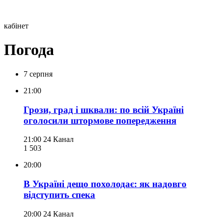
кабінет
Погода
7 серпня
21:00
Грози, град і шквали: по всій Україні
оголосили штормове попередження
21:00
24 Канал
1 503
20:00
В Україні дещо похолодає: як надовго
відступить спека
20:00
24 Канал