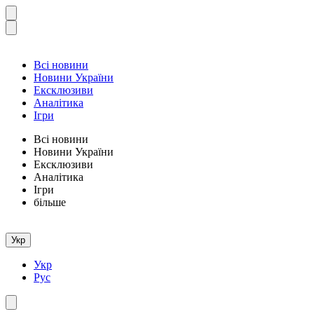
Всі новини
Новини України
Ексклюзиви
Аналітика
Ігри
Всі новини
Новини України
Ексклюзиви
Аналітика
Ігри
більше
Укр
Укр
Рус