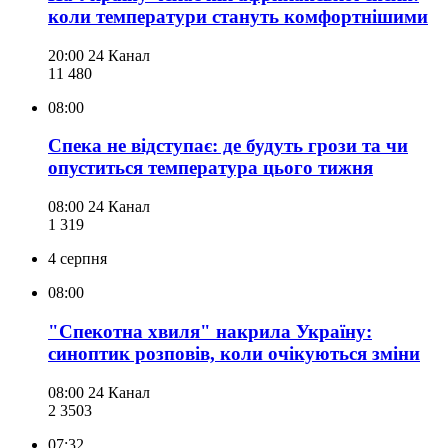
коли температури стануть комфортнішими
20:00
24 Канал
11 480
08:00
Спека не відступає: де будуть грози та чи
опуститься температура цього тижня
08:00
24 Канал
1 319
4 серпня
08:00
"Спекотна хвиля" накрила Україну:
синоптик розповів, коли очікуються зміни
08:00
24 Канал
2 350
3
07:32