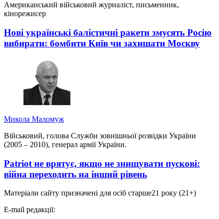
Американський військовий журналіст, письменник,
кінорежисер
Нові українські балістичні ракети змусять Росію
вибирати: бомбити Київ чи захищати Москву
Микола Маломуж
Військовий, голова Служби зовнішньої розвідки України
(2005 – 2010), генерал армії України.
Patriot не врятує, якщо не знищувати пускові:
війна переходить на інший рівень
Матеріали сайту призначені для осіб старше
21 року (21+)
E-mail редакції: