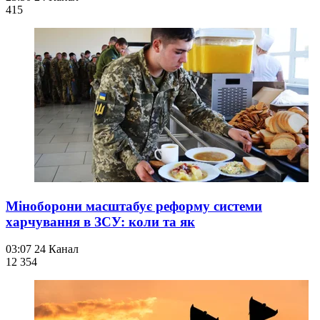
415
Міноборони масштабує реформу системи
харчування в ЗСУ: коли та як
03:07
24 Канал
12 354