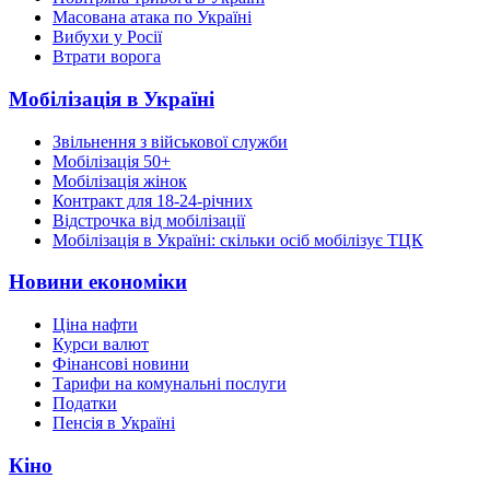
Масована атака по Україні
Вибухи у Росії
Втрати ворога
Мобілізація в Україні
Звільнення з військової служби
Мобілізація 50+
Мобілізація жінок
Контракт для 18-24-річних
Відстрочка від мобілізації
Мобілізація в Україні: скільки осіб мобілізує ТЦК
Новини економіки
Ціна нафти
Курси валют
Фінансові новини
Тарифи на комунальні послуги
Податки
Пенсія в Україні
Кіно