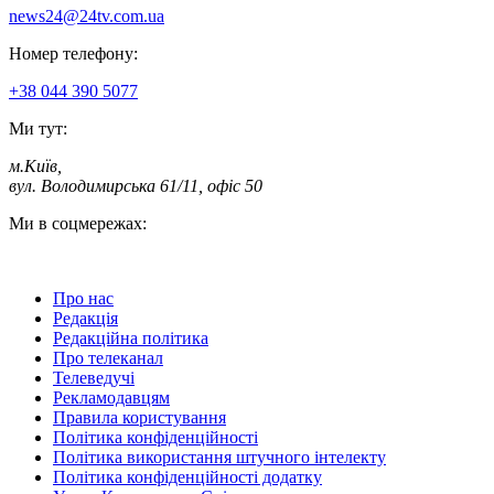
news24@24tv.com.ua
Номер телефону:
+38 044 390 5077
Ми тут:
м.Київ
,
вул. Володимирська 61/11, офіс 50
Ми в соцмережах:
Про нас
Редакція
Редакційна політика
Про телеканал
Телеведучі
Рекламодавцям
Правила користування
Політика конфіденційності
Політика використання штучного інтелекту
Політика конфіденційності додатку