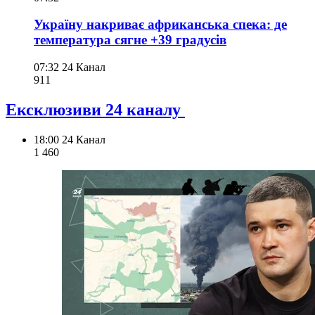
Україну накриває африканська спека: де
температура сягне +39 градусів
07:32
24 Канал
911
Ексклюзиви 24 каналу
18:00
24 Канал
1 460