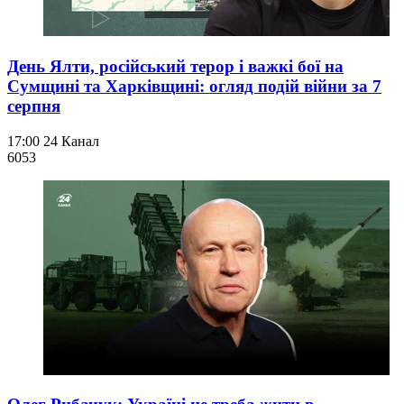
День Ялти, російський терор і важкі бої на
Сумщині та Харківщині: огляд подій війни за 7
серпня
17:00
24 Канал
605
3