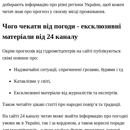
добирають інформацію про різні регіони України, щоб кожен
читач знав про прогноз у своєму місці проживання.
Чого чекати від погоди - ексклюзивні
матеріали від 24 каналу
Окрім прогнозів від гідрометцентрів на сайті публікуються
свіжі новини про:
Надзвичайні ситуації, спричинені грозами, бурями і тд
Катаклізми у світі,
Ексклюзивні матеріали від журналістів та експертів.
Також читайте цікаві статті про народні повір’я та традиції.
На сайті 24 каналу читач може знайти інформацію про погодні
умови як в Україні, так і за кордоном, а також корисні поради
для мандрівників - у яких країнах будуть триматись хороші