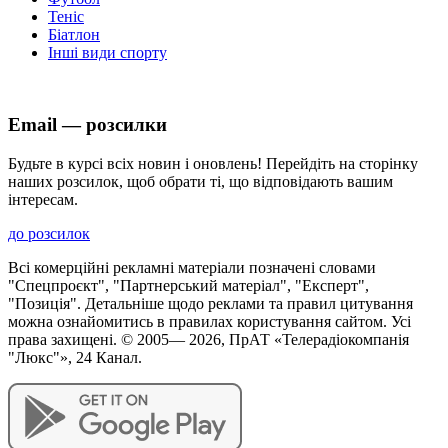
Теніс
Біатлон
Інші види спорту
Email — розсилки
Будьте в курсі всіх новин і оновлень! Перейдіть на сторінку
наших розсилок, щоб обрати ті, що відповідають вашим
інтересам.
до розсилок
Всі комерційні рекламні матеріали позначені словами
"Спецпроєкт", "Партнерський матеріал", "Експерт",
"Позиція". Детальніше щодо реклами та правил цитування
можна ознайомитись в правилах користування сайтом. Усі
права захищені. © 2005—
2026
, ПрАТ «Телерадіокомпанія
"Люкс"», 24 Канал.