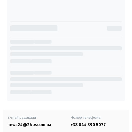
E-mail редакции
Номер телефона:
news24@24tv.com.ua
+38 044 390 5077