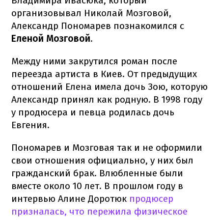
Владимира Ивасюка, который
организовывал Николай Мозговой,
Александр Пономарев познакомился с
Еленой Мозговой
.
Между ними закрутился роман после
переезда артиста в Киев. От предыдущих
отношений Елена имела дочь Зою, которую
Александр принял как родную. В 1998 году
у продюсера и певца родилась дочь
Евгения.
Пономарев и Мозговая так и не оформили
свои отношения официально, у них был
гражданский брак. Влюбленные были
вместе около 10 лет. В прошлом году в
интервью Алине Доротюк
продюсер
призналась, что пережила физическое