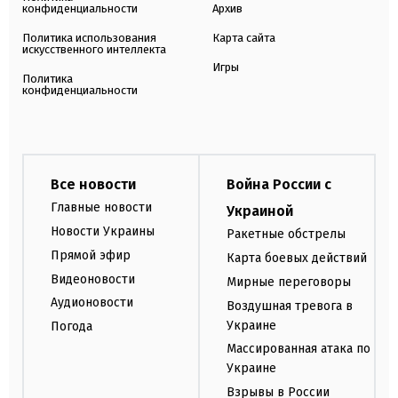
конфиденциальности
Архив
Политика использования
Карта сайта
искусственного интеллекта
Игры
Политика
конфиденциальности
Все новости
Война России с
Главные новости
Украиной
Новости Украины
Ракетные обстрелы
Прямой эфир
Карта боевых действий
Видеоновости
Мирные переговоры
Аудионовости
Воздушная тревога в
Украине
Погода
Массированная атака по
Украине
Взрывы в России