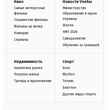
Кино
Новости Учебы
Самые интересные
Министерство
фильмы
образования и науки
Украины
Украинские фильмы
Школа
Фильмы на вечер
НМТ 2026
Комедии
Саморазвитие
Сериалы
Обучение за границей
Недвижимость
Спорт
Аналитика рынка
Бокс
Покупка жилья
Футбол
Тренды и вдохновение
Теннис
Биатлон
Другие виды спорта