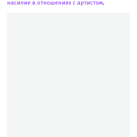
насилие в отношениях с артистом
.