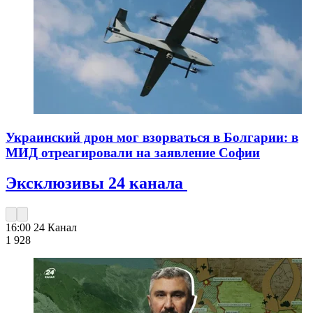
Украинский дрон мог взорваться в Болгарии: в
МИД отреагировали на заявление Софии
Эксклюзивы 24 канала
16:00
24 Канал
1 928