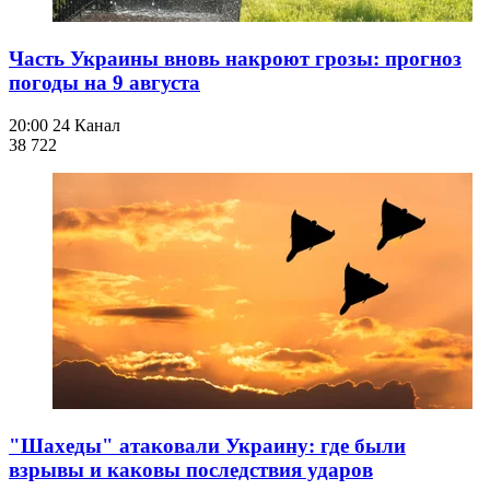
Часть Украины вновь накроют грозы: прогноз
погоды на 9 августа
20:00
24 Канал
38 722
"Шахеды" атаковали Украину: где были
взрывы и каковы последствия ударов