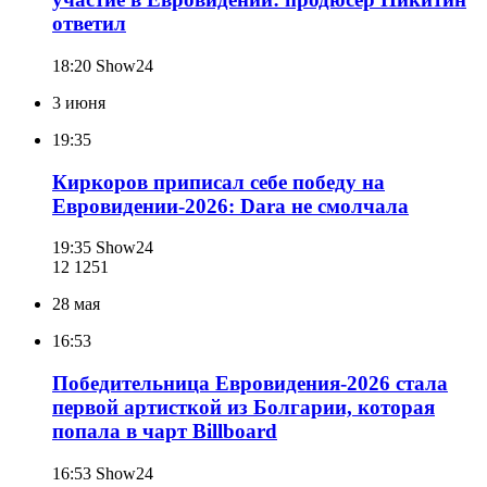
ответил
18:20
Show24
3 июня
19:35
Киркоров приписал себе победу на
Евровидении-2026: Dara не смолчала
19:35
Show24
12 125
1
28 мая
16:53
Победительница Евровидения-2026 стала
первой артисткой из Болгарии, которая
попала в чарт Billboard
16:53
Show24