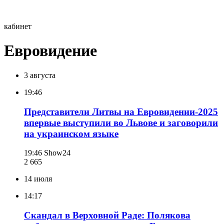
кабинет
Евровидение
3 августа
19:46
Представители Литвы на Евровидении-2025
впервые выступили во Львове и заговорили
на украинском языке
19:46
Show24
2 665
14 июля
14:17
Скандал в Верховной Раде: Полякова