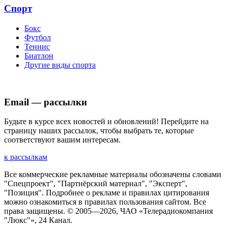
Спорт
Бокс
Футбол
Теннис
Биатлон
Другие виды спорта
Email — рассылки
Будьте в курсе всех новостей и обновлений! Перейдите на
страницу наших рассылок, чтобы выбрать те, которые
соответствуют вашим интересам.
к рассылкам
Все коммерческие рекламные материалы обозначены словами
"Спецпроект", "Партнёрский материал", "Эксперт",
"Позиция". Подробнее о рекламе и правилах цитирования
можно ознакомиться в правилах пользования сайтом. Все
права защищены. © 2005—
2026
, ЧАО «Телерадиокомпания
"Люкс"», 24 Канал.