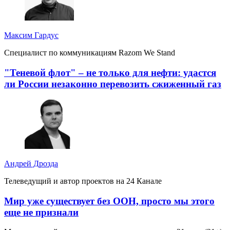
Максим Гардус
Специалист по коммуникациям Razom We Stand
"Теневой флот" – не только для нефти: удастся
ли России незаконно перевозить сжиженный газ
Андрей Дрозда
Телеведущий и автор проектов на 24 Канале
Мир уже существует без ООН, просто мы этого
еще не признали