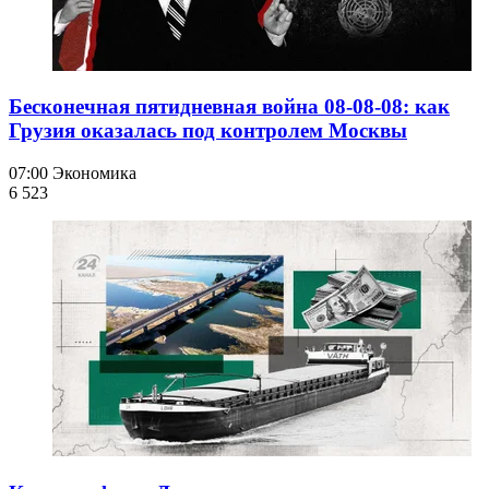
Бесконечная пятидневная война 08-08-08: как
Грузия оказалась под контролем Москвы
07:00
Экономика
6 523