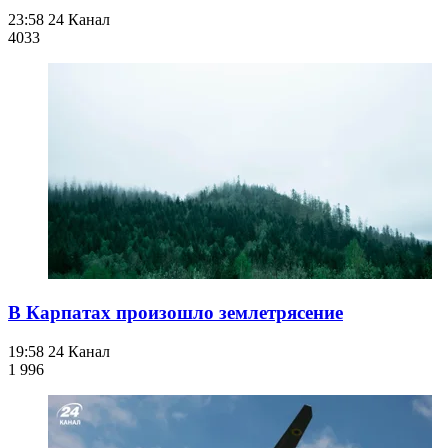
23:58
24 Канал
403
3
В Карпатах произошло землетрясение
19:58
24 Канал
1 996