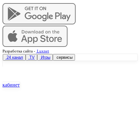
Разработка сайта
-
Luxnet
24 канал
TV
Игры
сервисы
кабинет