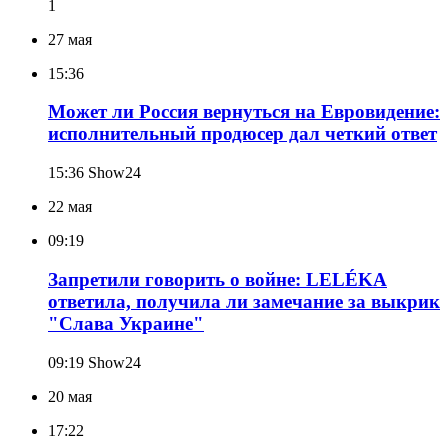
1
27 мая
15:36
Может ли Россия вернуться на Евровидение:
исполнительный продюсер дал четкий ответ
15:36
Show24
22 мая
09:19
Запретили говорить о войне: LELÉKA
ответила, получила ли замечание за выкрик
"Слава Украине"
09:19
Show24
20 мая
17:22