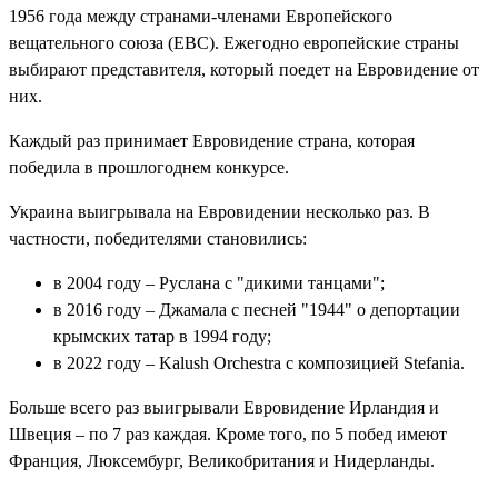
1956 года между странами-членами Европейского
вещательного союза (ЕВС). Ежегодно европейские страны
выбирают представителя, который поедет на Евровидение от
них.
Каждый раз принимает Евровидение страна, которая
победила в прошлогоднем конкурсе.
Украина выигрывала на Евровидении несколько раз. В
частности, победителями становились:
в 2004 году – Руслана с "дикими танцами";
в 2016 году – Джамала с песней "1944" о депортации
крымских татар в 1994 году;
в 2022 году – Kalush Orchestra с композицией Stefania.
Больше всего раз выигрывали Евровидение Ирландия и
Швеция – по 7 раз каждая. Кроме того, по 5 побед имеют
Франция, Люксембург, Великобритания и Нидерланды.