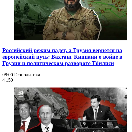
Российский режим падет, а Грузия вернется на
европейский путь: Вахтанг Кипиани о войне в
Грузии и политическом развороте Тбилиси
08:00
Геополитика
4 150