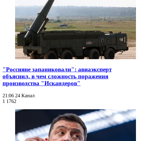
"Россияне запаниковали": авиаэксперт
объяснил, в чем сложность поражения
производства "Искандеров"
21:06
24 Канал
1 176
2