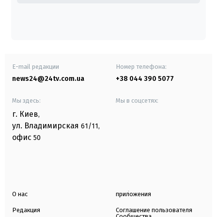
E-mail редакции
Номер телефона:
news24@24tv.com.ua
+38 044 390 5077
Мы здесь:
Мы в соцсетях:
г. Киев
,
ул. Владимирская
61/11,
офис
50
О нас
приложения
Редакция
Соглашение пользователя
Сообщества