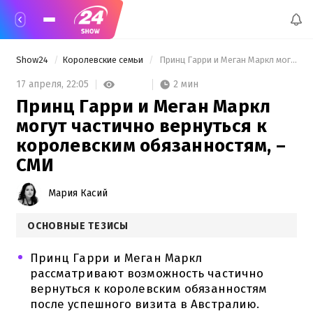
Show24
Королевские семьи
 Принц Гарри и Меган Маркл могут частично вернуться к королевским обязанностям, – СМИ 
2 мин
17 апреля,
22:05
Принц Гарри и Меган Маркл
могут частично вернуться к
королевским обязанностям, –
СМИ
Мария Касий
ОСНОВНЫЕ ТЕЗИСЫ
Принц Гарри и Меган Маркл
рассматривают возможность частично
вернуться к королевским обязанностям
после успешного визита в Австралию.