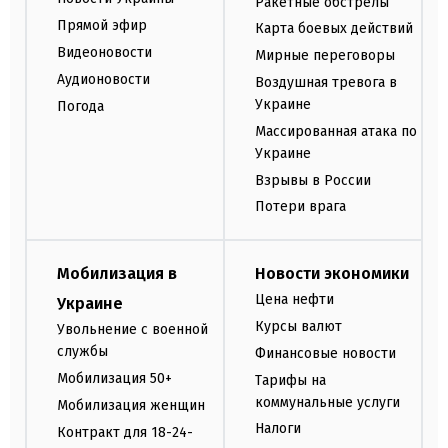
Ракетные обстрелы
Прямой эфир
Карта боевых действий
Видеоновости
Мирные переговоры
Аудионовости
Воздушная тревога в
Украине
Погода
Массированная атака по
Украине
Взрывы в России
Потери врага
Мобилизация в
Новости экономики
Цена нефти
Украине
Курсы валют
Увольнение с военной
службы
Финансовые новости
Мобилизация 50+
Тарифы на
коммунальные услуги
Мобилизация женщин
Налоги
Контракт для 18-24-