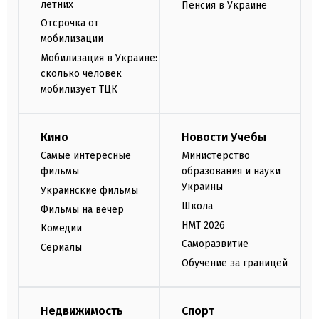
летних
Пенсия в Украине
Отсрочка от
мобилизации
Мобилизация в Украине:
сколько человек
мобилизует ТЦК
Кино
Новости Учебы
Самые интересные
Министерство
фильмы
образования и науки
Украины
Украинские фильмы
Школа
Фильмы на вечер
НМТ 2026
Комедии
Саморазвитие
Сериалы
Обучение за границей
Недвижимость
Спорт