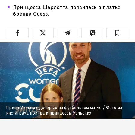
Принцесса Шарлотта появилась в платье
бренда Guess.
Принц Уильям с дочерью на футбольном матче
/ Фото из
инстаграма принца и принцессы Уэльских