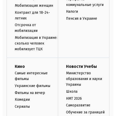
коммунальные услуги
Мобилизация женщин
Налоги
Контракт для 18-24-
летних
Пенсия в Украине
Отсрочка от
мобилизации
Мобилизация в Украине:
сколько человек
мобилизует ТЦК
Кино
Новости Учебы
Самые интересные
Министерство
фильмы
образования и науки
Украины
Украинские фильмы
Школа
Фильмы на вечер
НМТ 2026
Комедии
Саморазвитие
Сериалы
Обучение за границей