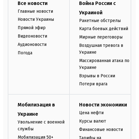
Все новости
Война России с
Главные новости
Украиной
Новости Украины
Ракетные обстрелы
Прямой эфир
Карта боевых действий
Видеоновости
Мирные переговоры
Аудионовости
Воздушная тревога в
Украине
Погода
Массированная атака по
Украине
Взрывы в России
Потери врага
Мобилизация в
Новости экономики
Цена нефти
Украине
Курсы валют
Увольнение с военной
службы
Финансовые новости
Мобилизация 50+
Тарифы на