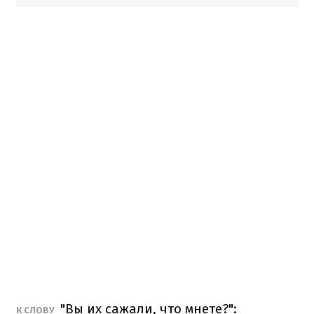
"Вы их сажали, что мнете?":
К СЛОВУ