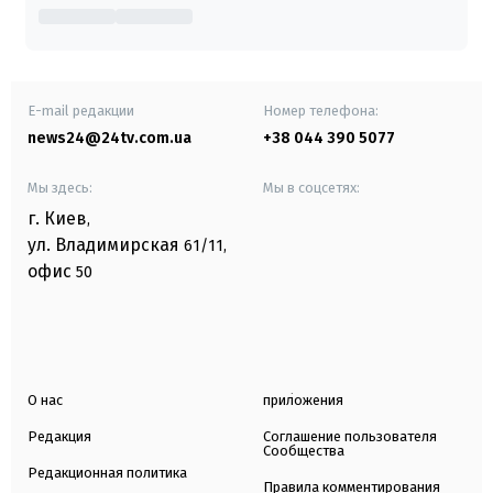
E-mail редакции
Номер телефона:
news24@24tv.com.ua
+38 044 390 5077
Мы здесь:
Мы в соцсетях:
г. Киев
,
ул. Владимирская
61/11,
офис
50
О нас
приложения
Редакция
Соглашение пользователя
Сообщества
Редакционная политика
Правила комментирования