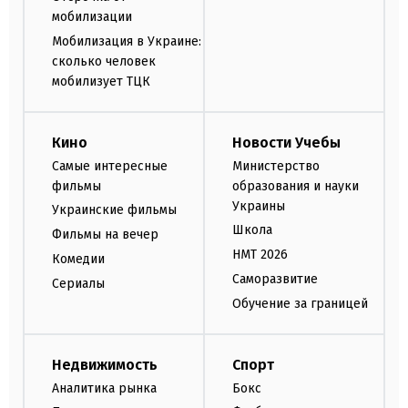
мобилизации
Мобилизация в Украине:
сколько человек
мобилизует ТЦК
Кино
Новости Учебы
Самые интересные
Министерство
фильмы
образования и науки
Украины
Украинские фильмы
Школа
Фильмы на вечер
НМТ 2026
Комедии
Саморазвитие
Сериалы
Обучение за границей
Недвижимость
Спорт
Аналитика рынка
Бокс