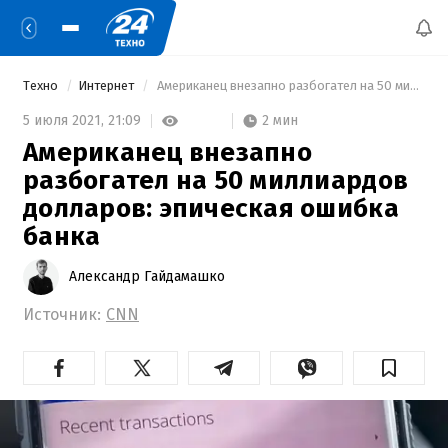
Техно
Интернет
 Американец внезапно разбогател на 50 миллиардов долларов: эпическая ошибка банка 
2 мин
5 июля 2021,
21:09
Американец внезапно
разбогател на 50 миллиардов
долларов: эпическая ошибка
банка
Александр Гайдамашко
Источник:
CNN