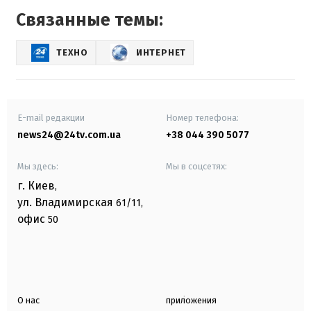
Связанные темы:
ТЕХНО
ИНТЕРНЕТ
E-mail редакции
Номер телефона:
news24@24tv.com.ua
+38 044 390 5077
Мы здесь:
Мы в соцсетях:
г. Киев
,
ул. Владимирская
61/11,
офис
50
О нас
приложения