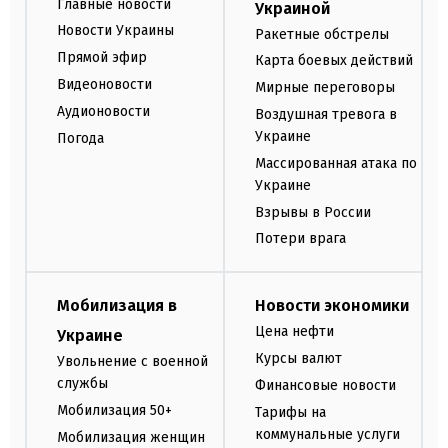
Главные новости
Украиной
Новости Украины
Ракетные обстрелы
Прямой эфир
Карта боевых действий
Видеоновости
Мирные переговоры
Аудионовости
Воздушная тревога в
Украине
Погода
Массированная атака по
Украине
Взрывы в России
Потери врага
Мобилизация в
Новости экономики
Цена нефти
Украине
Курсы валют
Увольнение с военной
службы
Финансовые новости
Мобилизация 50+
Тарифы на
коммунальные услуги
Мобилизация женщин