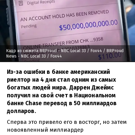
Кадр из сюжета BRProud - NBC Local 33 / Fox44
/ BRProud
News - NBC Local 33 / Fox44
Из-за ошибки в банке американский
риелтор на 4 дня стал одним из самых
богатых людей мира. Даррен Джеймс
получил на свой счет в Национальном
банке Chase перевод в 50 миллиардов
долларов.
Сперва это привело его в восторг, но затем
новоявленный миллиардер