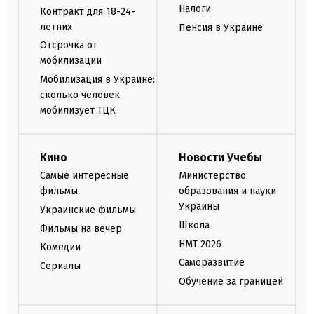
Налоги
Контракт для 18-24-
летних
Пенсия в Украине
Отсрочка от
мобилизации
Мобилизация в Украине:
сколько человек
мобилизует ТЦК
Кино
Новости Учебы
Самые интересные
Министерство
фильмы
образования и науки
Украины
Украинские фильмы
Школа
Фильмы на вечер
НМТ 2026
Комедии
Саморазвитие
Сериалы
Обучение за границей