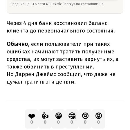
Средние цены в сети АЗС «Amic Energy» по состоянию на
Через 4 дня банк восстановил баланс
клиента до первоначального состояния.
Обычно
, если пользователи при таких
ошибках начинают тратить полученные
средства, их могут заставить вернуть их, а
также обвинить в преступлении.
Но Даррен Джеймс сообщил, что даже не
думал тратить эти деньги.
❤️
👍
😁
🤔
😢
😡
0
0
0
0
0
0