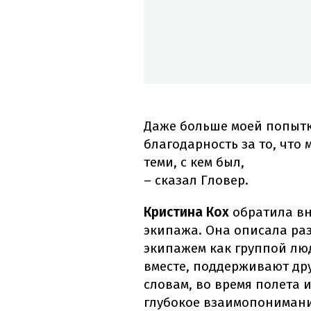
Даже больше моей попытки
благодарность за то, что 
теми, с кем был,
– сказал Гловер.
Кристина Кох
обратила вн
экипажа. Она описала ра
экипажем как группой лю
вместе, поддерживают дру
словам, во время полета 
глубокое взаимопонимани