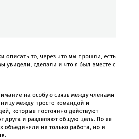
 описать то, через что мы прошли, есть
мы увидели, сделали и что я был вместе с
имание на особую связь между членами
зницу между просто командой и
дей, которые постоянно действуют
г друга и разделяют общую цель. По ее
их объединяли не только работа, но и
е.