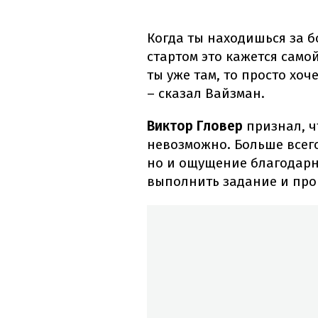
Когда ты находишься за б
стартом это кажется само
ты уже там, то просто хоч
– сказал Вайзман.
Виктор Гловер
признал, ч
невозможно. Больше всего
но и ощущение благодарно
выполнить задание и пров