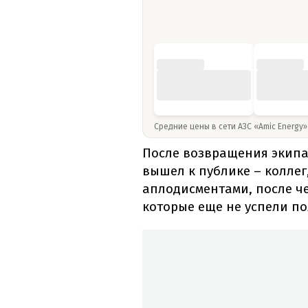
Средние цены в сети АЗС «Amic Energy
После возвращения экипаж
вышел к публике – коллег
аплодисментами, после ч
которые еще не успели п