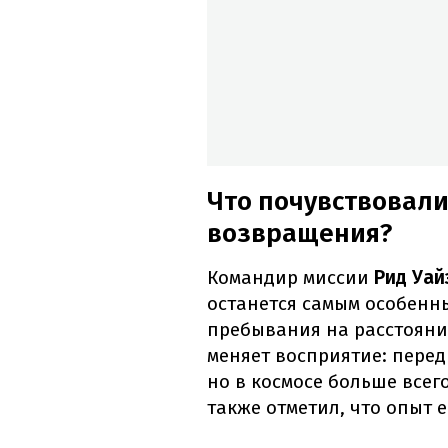
Что почувствовали
возвращения?
Командир миссии
Рид Уай
останется самым особенны
пребывания на расстоянии
меняет восприятие: перед
но в космосе больше всег
также отметил, что опыт 