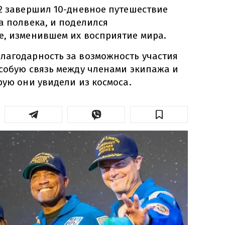
 2 завершил 10-дневное путешествие
а полвека, и поделился
е, изменившем их восприятие мира.
лагодарность за возможность участия
особую связь между членами экипажа и
рую они увидели из космоса.