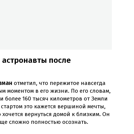
 астронавты после
зман
отметил, что пережитое навсегда
м моментом в его жизни. По его словам,
 более 160 тысяч километров от Земли
 стартом это кажется вершиной мечты,
о хочется вернуться домой к близким. Он
еще сложно полностью осознать.