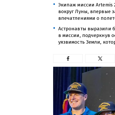
Экипаж миссии Artemis
вокруг Луны, впервые з
впечатлениями о полет
Астронавты выразили б
в миссии, подчеркнув 
уязвимость Земли, кото