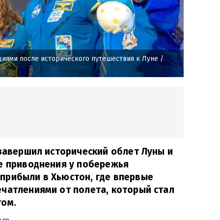
циями после исторического путешествия к Луне
/
 завершил исторический облет Луны и
ле приводнения у побережья
прибыли в Хьюстон, где впервые
чатлениями от полета, который стал
том.