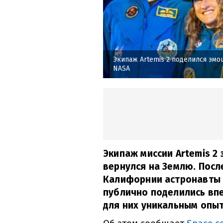
Экипаж Artemis 2 поделился эмо
NASA
Экипаж миссии Artemis 2
вернулся на Землю. Пос
Калифорнии астронавты 
публично поделились впе
для них уникальным опы