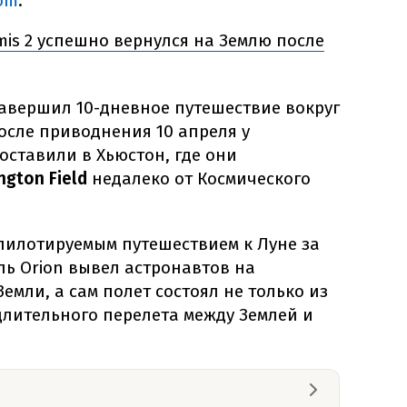
om
.
mis 2 успешно вернулся на Землю после
завершил 10-дневное путешествие вокруг
осле приводнения 10 апреля у
оставили в Хьюстон, где они
ington Field
недалеко от Космического
 пилотируемым путешествием к Луне за
ль Orion вывел астронавтов на
емли, а сам полет состоял не только из
 длительного перелета между Землей и