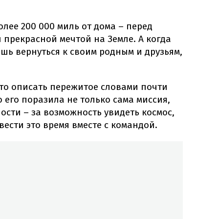
олее 200 000 миль от дома – перед
й прекрасной мечтой на Земле. А когда
ешь вернуться к своим родным и друзьям,
то описать пережитое словами почти
 его поразила не только сама миссия,
сти – за возможность увидеть космос,
ести это время вместе с командой.