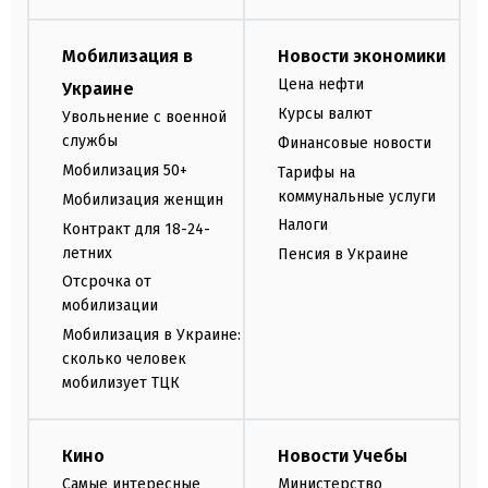
Мобилизация в
Новости экономики
Цена нефти
Украине
Курсы валют
Увольнение с военной
службы
Финансовые новости
Мобилизация 50+
Тарифы на
коммунальные услуги
Мобилизация женщин
Налоги
Контракт для 18-24-
летних
Пенсия в Украине
Отсрочка от
мобилизации
Мобилизация в Украине:
сколько человек
мобилизует ТЦК
Кино
Новости Учебы
Самые интересные
Министерство