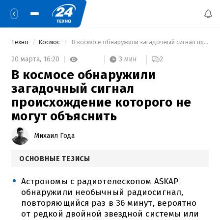
Техно
Космос
 В космосе обнаружили загадочный сигнал происхождение которого не могут объяснить 
3 мин
20 марта,
16:20
2
В космосе обнаружили
загадочный сигнал
происхождение которого не
могут объяснить
Михаил Года
ОСНОВНЫЕ ТЕЗИСЫ
Астрономы с радиотелескопом ASKAP
обнаружили необычный радиосигнал,
повторяющийся раз в 36 минут, вероятно
от редкой двойной звездной системы или