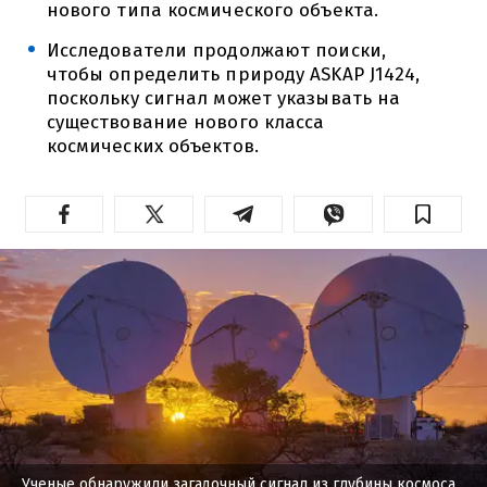
нового типа космического объекта.
Исследователи продолжают поиски,
чтобы определить природу ASKAP J1424,
поскольку сигнал может указывать на
существование нового класса
космических объектов.
Ученые обнаружили загадочный сигнал из глубины космоса