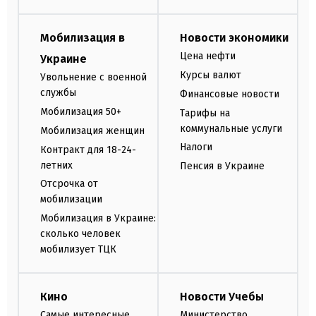
Мобилизация в
Новости экономики
Цена нефти
Украине
Курсы валют
Увольнение с военной
службы
Финансовые новости
Мобилизация 50+
Тарифы на
коммунальные услуги
Мобилизация женщин
Налоги
Контракт для 18-24-
летних
Пенсия в Украине
Отсрочка от
мобилизации
Мобилизация в Украине:
сколько человек
мобилизует ТЦК
Кино
Новости Учебы
Самые интересные
Министерство