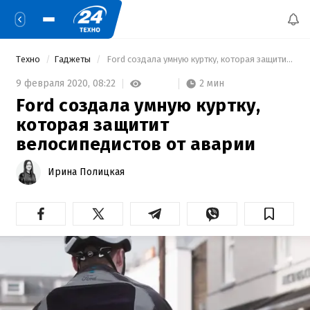
Техно
Гаджеты
 Ford создала умную куртку, которая защитит велосипедистов от аварии 
2 мин
9 февраля 2020,
08:22
Ford создала умную куртку,
которая защитит
велосипедистов от аварии
Ирина Полицкая