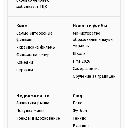
сколько человек
мобилизует ТЦК
Кино
Новости Учебы
Самые интересные
Министерство
фильмы
образования и науки
Украины
Украинские фильмы
Школа
Фильмы на вечер
НМТ 2026
Комедии
Саморазвитие
Сериалы
Обучение за границей
Недвижимость
Спорт
Аналитика рынка
Бокс
Покупка жилья
Футбол
Тренды и вдохновение
Теннис
Биатлон