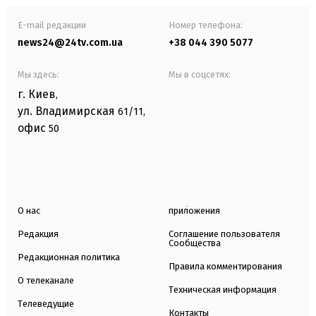
E-mail редакции
Номер телефона:
news24@24tv.com.ua
+38 044 390 5077
Мы здесь:
Мы в соцсетях:
г. Киев
,
ул. Владимирская
61/11,
офис
50
О нас
приложения
Редакция
Соглашение пользователя
Сообщества
Редакционная политика
Правила комментирования
О телеканале
Техническая информация
Телеведущие
Контакты