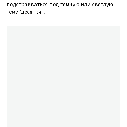
подстраиваться под темную или светлую
тему "десятки".