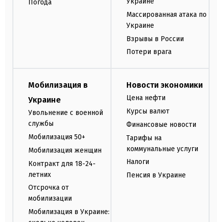
Украине
Погода
Массированная атака по
Украине
Взрывы в России
Потери врага
Мобилизация в
Новости экономики
Цена нефти
Украине
Курсы валют
Увольнение с военной
службы
Финансовые новости
Мобилизация 50+
Тарифы на
коммунальные услуги
Мобилизация женщин
Налоги
Контракт для 18-24-
летних
Пенсия в Украине
Отсрочка от
мобилизации
Мобилизация в Украине: