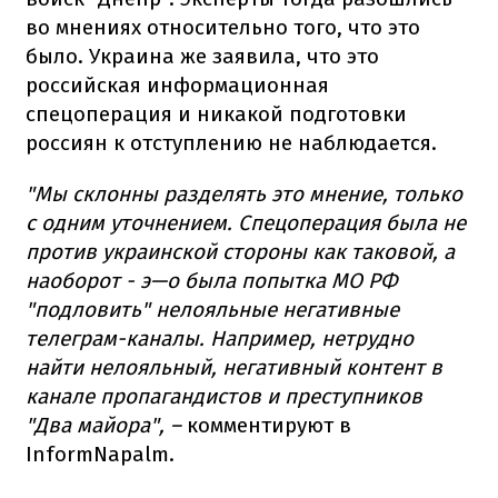
во мнениях относительно того, что это
было. Украина же заявила, что это
российская информационная
спецоперация и никакой подготовки
россиян к отступлению не наблюдается.
"Мы склонны разделять это мнение, только
с одним уточнением. Спецоперация была не
против украинской стороны как таковой, а
наоборот - э—о была попытка МО РФ
"подловить" нелояльные негативные
телеграм-каналы. Например, нетрудно
найти нелояльный, негативный контент в
канале пропагандистов и преступников
"Два майора", –
комментируют в
InformNapalm.