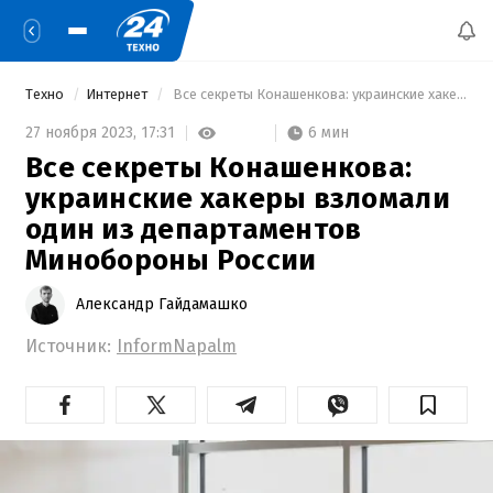
Техно
Интернет
 Все секреты Конашенкова: украинские хакеры взломали один из департаментов Минобороны России 
6 мин
27 ноября 2023,
17:31
Все секреты Конашенкова:
украинские хакеры взломали
один из департаментов
Минобороны России
Александр Гайдамашко
Источник:
InformNapalm