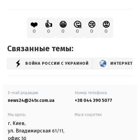
❤️
👍
😁
🤔
😢
😡
0
0
0
0
0
0
Связанные темы:
ВОЙНА РОССИИ С УКРАИНОЙ
ИНТЕРНЕТ
E-mail редакции
Номер телефона:
news24@24tv.com.ua
+38 044 390 5077
Мы здесь:
Мы в соцсетях:
г. Киев
,
ул. Владимирская
61/11,
офис
50