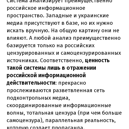
Система анализирует преимущественно
российское информационное
пространство. Западные и украинские
медиа присутствуют в базе, но их нужно
искать вручную. На общую картину они не
влияют. А любой анализ преимущественно
базируется только на российских
цензурированных и самоцензурированных
источниках. Соответственно,
ценность
такой системы лишь в отражении
российской информационной
действительности
: прекрасно
прослеживаются разветвленная сеть
подконтрольных медиа,
скоординированные информационные
волны, тотальная цензура (при чем больше
самоцензура), параллельная реальность,
которую создает пропаганда.