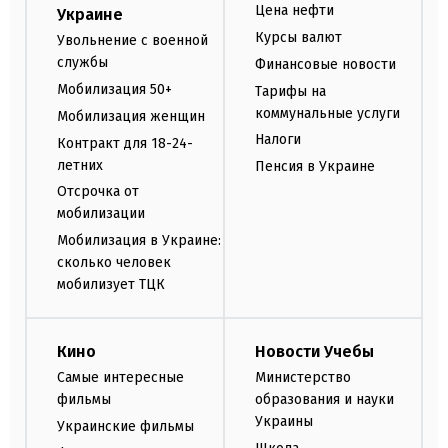
Цена нефти
Украине
Курсы валют
Увольнение с военной
службы
Финансовые новости
Мобилизация 50+
Тарифы на
коммунальные услуги
Мобилизация женщин
Налоги
Контракт для 18-24-
летних
Пенсия в Украине
Отсрочка от
мобилизации
Мобилизация в Украине:
сколько человек
мобилизует ТЦК
Кино
Новости Учебы
Самые интересные
Министерство
фильмы
образования и науки
Украины
Украинские фильмы