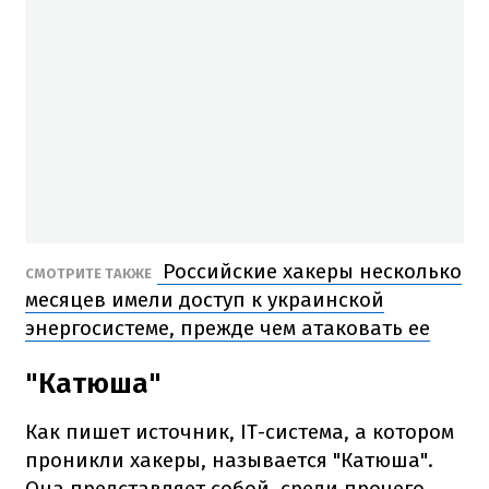
Российские хакеры несколько
СМОТРИТЕ ТАКЖЕ
месяцев имели доступ к украинской
энергосистеме, прежде чем атаковать ее
"Катюша"
Как пишет источник, IT-система, а котором
проникли хакеры, называется "Катюша".
Она представляет собой, среди прочего,