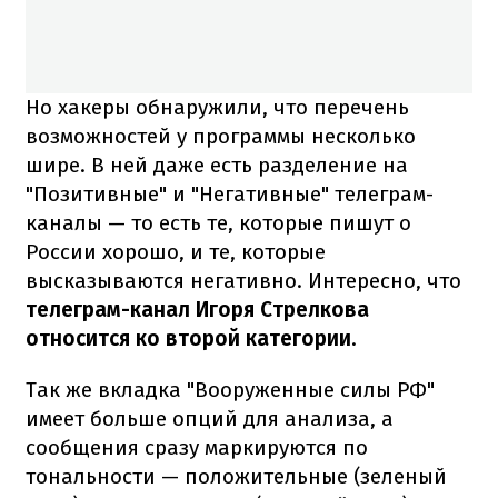
Но хакеры обнаружили, что перечень
возможностей у программы несколько
шире. В ней даже есть разделение на
"Позитивные" и "Негативные" телеграм-
каналы — то есть те, которые пишут о
России хорошо, и те, которые
высказываются негативно. Интересно, что
телеграм-канал Игоря Стрелкова
относится ко второй категории
.
Так же вкладка "Вооруженные силы РФ"
имеет больше опций для анализа, а
сообщения сразу маркируются по
тональности — положительные (зеленый