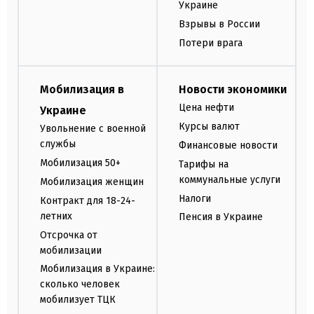
Украине
Взрывы в России
Потери врага
Мобилизация в
Новости экономики
Цена нефти
Украине
Курсы валют
Увольнение с военной
службы
Финансовые новости
Мобилизация 50+
Тарифы на
коммунальные услуги
Мобилизация женщин
Налоги
Контракт для 18-24-
летних
Пенсия в Украине
Отсрочка от
мобилизации
Мобилизация в Украине:
сколько человек
мобилизует ТЦК