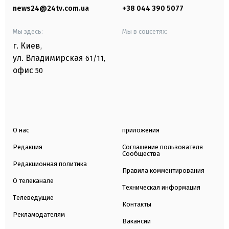
news24@24tv.com.ua
+38 044 390 5077
Мы здесь:
Мы в соцсетях:
г. Киев
,
ул. Владимирская
61/11,
офис
50
О нас
приложения
Редакция
Соглашение пользователя
Сообщества
Редакционная политика
Правила комментирования
О телеканале
Техническая информация
Телеведущие
Контакты
Рекламодателям
Вакансии