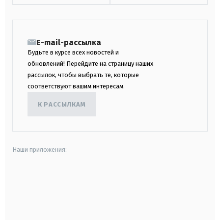
E-mail-рассылка
Будьте в курсе всех новостей и
обновлений! Перейдите на страницу наших
рассылок, чтобы выбрать те, которые
соответствуют вашим интересам.
К РАССЫЛКАМ
Наши приложения:
android
apple
smart tv
samsung smart tv