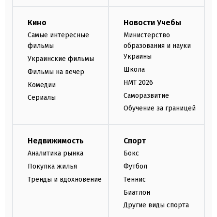
Кино
Новости Учебы
Самые интересные
Министерство
фильмы
образования и науки
Украины
Украинские фильмы
Школа
Фильмы на вечер
НМТ 2026
Комедии
Саморазвитие
Сериалы
Обучение за границей
Недвижимость
Спорт
Аналитика рынка
Бокс
Покупка жилья
Футбол
Тренды и вдохновение
Теннис
Биатлон
Другие виды спорта