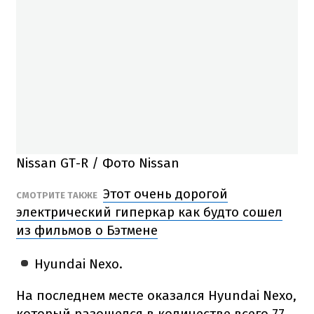
Nissan GT-R / Фото Nissan
Этот очень дорогой
СМОТРИТЕ ТАКЖЕ
электрический гиперкар как будто сошел
из фильмов о Бэтмене
Hyundai Nexo.
На последнем месте оказался Hyundai Nexo,
который разошелся в количестве всего 77