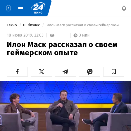
Техно
IT-бизнес
 Илон Маск рассказал о своем геймерском опыте 
3 мин
18 июня 2019,
22:03
Илон Маск рассказал о своем
геймерском опыте