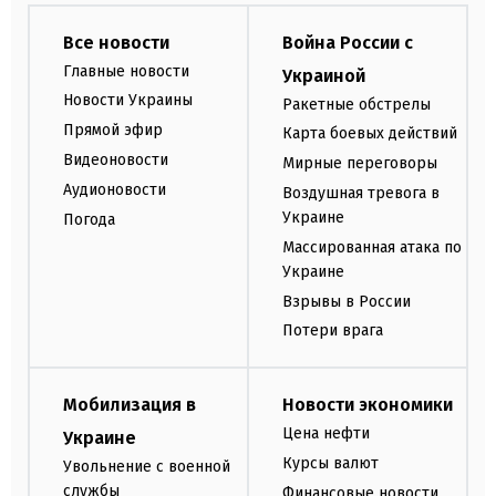
Все новости
Война России с
Главные новости
Украиной
Новости Украины
Ракетные обстрелы
Прямой эфир
Карта боевых действий
Видеоновости
Мирные переговоры
Аудионовости
Воздушная тревога в
Украине
Погода
Массированная атака по
Украине
Взрывы в России
Потери врага
Мобилизация в
Новости экономики
Цена нефти
Украине
Курсы валют
Увольнение с военной
службы
Финансовые новости