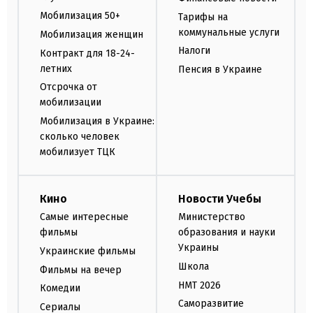
Мобилизация 50+
Тарифы на
коммунальные услуги
Мобилизация женщин
Налоги
Контракт для 18-24-
летних
Пенсия в Украине
Отсрочка от
мобилизации
Мобилизация в Украине:
сколько человек
мобилизует ТЦК
Кино
Новости Учебы
Самые интересные
Министерство
фильмы
образования и науки
Украины
Украинские фильмы
Школа
Фильмы на вечер
НМТ 2026
Комедии
Саморазвитие
Сериалы