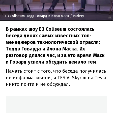
E3 Coliseum: Тодд Говард и Илон Маск
/ Variety
В рамках шоу E3 Coliseum состоялась
беседа двоих самых известных топ-
менеджеров технологической отрасли:
Тодда Говарда и Илона Маска. Их
разговор длился час, и за это время Маск
и Говард успели обсудить немало тем.
Начать стоит с того, что беседа получилась
не информативной, и TES V: Skyrim на Tesla
никто почти и не обсуждал.