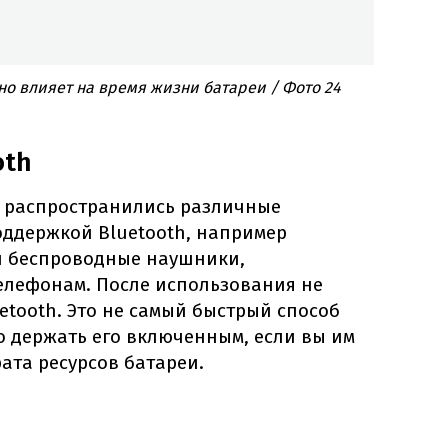
но влияет на время жизни батареи / Фото 24
oth
 распространились различные
оддержкой Bluetooth, например
и беспроводные наушники,
лефонам. После использования не
tooth. Это не самый быстрый способ
о держать его включенным, если вы им
рата ресурсов батареи.