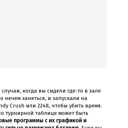
случаи, когда вы сидели где-то в зале
 нечем заняться, и запускали на
ndy Crush или 2248, чтобы убить время.
по турнирной таблице может быть
овые программы с их графикой и
у сильно разряжают батарею.
Если вы