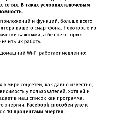
х сетях. В таких условиях ключевым
номность.
к приложений и функций, больше всего
ятора вашего смартфона. Некоторые из
тически важными, а без некоторых
ичить их работу.
 домашний Wi-Fi работает медленно:
 в мире соцсетей, как давно известно,
исимость у пользователей, хотя ей и
падает в наш список как программа,
о энергии.
Facebook способен уже к
с с 10 процентами энергии.