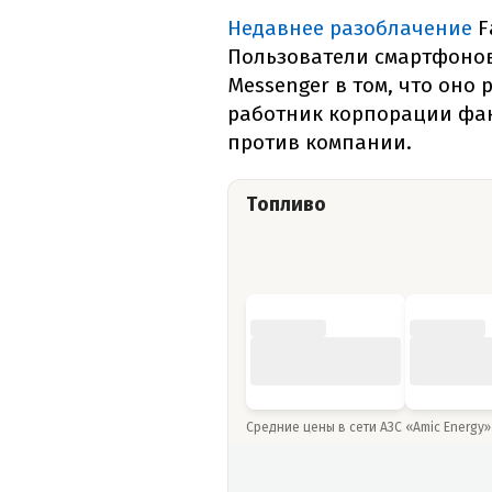
Недавнее разоблачение
F
Пользователи смартфоно
Messenger в том, что оно
работник корпорации фак
против компании.
Топливо
Средние цены в сети АЗС «Amic Energy