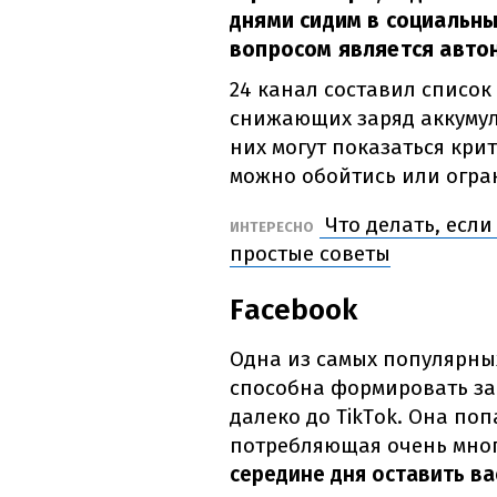
днями сидим в социальны
вопросом является авто
24 канал составил списо
снижающих заряд аккумул
них могут показаться кри
можно обойтись или огран
Что делать, если
ИНТЕРЕСНО
простые советы
Facebook
Одна из самых популярных
способна формировать зав
далеко до TikTok. Она по
потребляющая очень мног
середине дня оставить ва