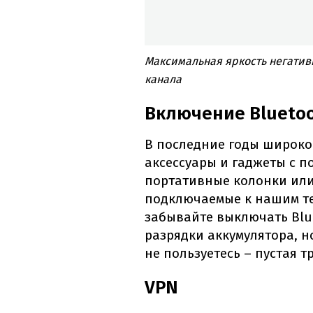
Максимальная яркость негатив
канала
Включение Blueto
В последние годы широко
аксессуары и гаджеты с п
портативные колонки ил
подключаемые к нашим те
забывайте выключать Blue
разрядки аккумулятора, н
не пользуетесь – пустая т
VPN