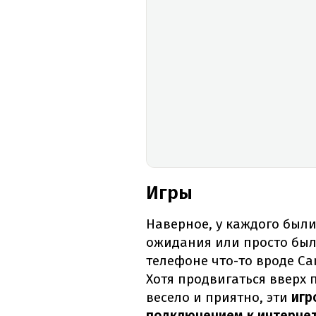
Игры
Наверное, у каждого были 
ожидания или просто было
телефоне что-то вроде Ca
Хотя продвигаться вверх 
весело и приятно, эти
игр
подключением к интернет