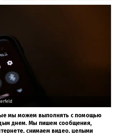
terfeld
рые мы можем выполнять с помощью
ждым днем. Мы пишем сообщения,
интернете, снимаем видео, целыми