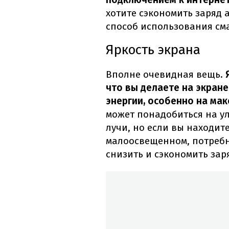
хотите сэкономить заряд 
способ использования см
Яркость
экрана
Вполне очевидная вещь.
Я
что вы делаете на экране
энергии, особенно на ма
может понадобиться на у
лучи, но если вы находит
малоосвещенном, потребно
снизить и сэкономить зар