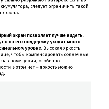
аккумулятора, следует ограничить такой
артфона.
ркий экран позволяет лучше видеть,
, но на его поддержку уходит много
ксимальном уровне.
Высокая яркость
лице, чтобы компенсировать солнечные
есь в помещении, особенно
сти в этом нет – яркость можно
яд.