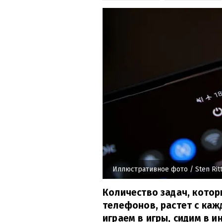
Иллюстративное фото
/ Sten Rit
Количество задач, кото
телефонов, растет с ка
играем в игры, сидим в 