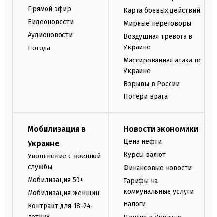
Прямой эфир
Карта боевых действий
Видеоновости
Мирные переговоры
Аудионовости
Воздушная тревога в
Украине
Погода
Массированная атака по
Украине
Взрывы в России
Потери врага
Мобилизация в
Новости экономики
Цена нефти
Украине
Курсы валют
Увольнение с военной
службы
Финансовые новости
Мобилизация 50+
Тарифы на
коммунальные услуги
Мобилизация женщин
Налоги
Контракт для 18-24-
летних