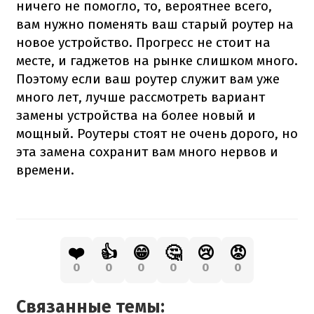
ничего не помогло, то, вероятнее всего,
вам нужно поменять ваш старый роутер на
новое устройство. Прогресс не стоит на
месте, и гаджетов на рынке слишком много.
Поэтому если ваш роутер служит вам уже
много лет, лучше рассмотреть вариант
замены устройства на более новый и
мощный. Роутеры стоят не очень дорого, но
эта замена сохранит вам много нервов и
времени.
❤️
👍
😁
🤔
😢
😡
0
0
0
0
0
0
Связанные темы: