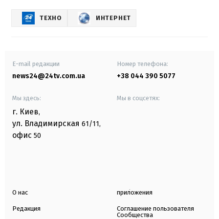
ТЕХНО
ИНТЕРНЕТ
E-mail редакции
Номер телефона:
news24@24tv.com.ua
+38 044 390 5077
Мы здесь:
Мы в соцсетях:
г. Киев
,
ул. Владимирская
61/11,
офис
50
О нас
приложения
Редакция
Соглашение пользователя
Сообщества