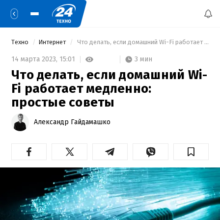
Техно
Интернет
 Что делать, если домашний Wi-Fi работает медленно: простые советы 
3 мин
14 марта 2023,
15:01
Что делать, если домашний Wi-
Fi работает медленно:
простые советы
Александр Гайдамашко