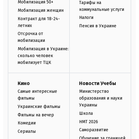
Мобилизация 50+
Тарифы на
коммунальные услуги
Мобилизация женщин
Налоги
Контракт для 18-24-
летних
Пенсия в Украине
Отсрочка от
мобилизации
Мобилизация в Украине:
сколько человек
мобилизует ТЦК
Кино
Новости Учебы
Самые интересные
Министерство
фильмы
образования и науки
Украины
Украинские фильмы
Школа
Фильмы на вечер
НМТ 2026
Комедии
Саморазвитие
Сериалы
Обучение за границей