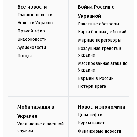
Все новости
Война России с
Главные новости
Украиной
Новости Украины
Ракетные обстрелы
Прямой эфир
Карта боевых действий
Видеоновости
Мирные переговоры
Аудионовости
Воздушная тревога в
Украине
Погода
Массированная атака по
Украине
Взрывы в России
Потери врага
Мобилизация в
Новости экономики
Цена нефти
Украине
Курсы валют
Увольнение с военной
службы
Финансовые новости