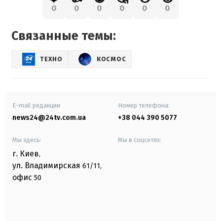
0
0
0
0
0
0
Связанные темы:
ТЕХНО
КОСМОС
E-mail редакции
Номер телефона:
news24@24tv.com.ua
+38 044 390 5077
Мы здесь:
Мы в соцсетях:
г. Киев
,
ул. Владимирская
61/11,
офис
50