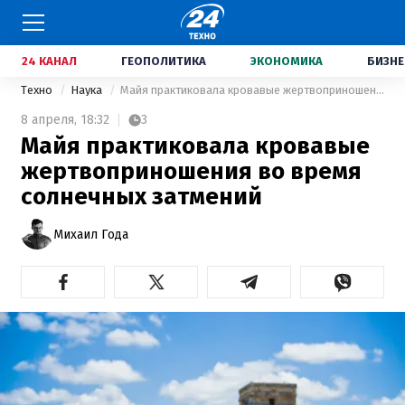
24 КАНАЛ
ГЕОПОЛИТИКА
ЭКОНОМИКА
БИЗНЕ
Техно
Наука
Майя практиковала кровавые жертвоприношения во время солнечных затмений
8 апреля,
18:32
3
Майя практиковала кровавые
жертвоприношения во время
солнечных затмений
Михаил Года