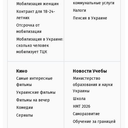
коммунальные услуги
Мобилизация женщин
Налоги
Контракт для 18-24-
летних
Пенсия в Украине
Отсрочка от
мобилизации
Мобилизация в Украине:
сколько человек
мобилизует ТЦК
Кино
Новости Учебы
Самые интересные
Министерство
фильмы
образования и науки
Украины
Украинские фильмы
Школа
Фильмы на вечер
НМТ 2026
Комедии
Саморазвитие
Сериалы
Обучение за границей