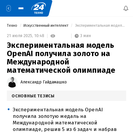
Техно
Искусственный интеллект
 Экспериментальная модель OpenAI получила золото на Международной математической олимпиаде 
3 мин
21 июля 2025,
10:48
Экспериментальная модель
OpenAI получила золото на
Международной
математической олимпиаде
Александр Гайдамашко
ОСНОВНЫЕ ТЕЗИСЫ
Экспериментальная модель OpenAI
получила золотую медаль на
Международной математической
олимпиаде, решив 5 из 6 задач и набрав