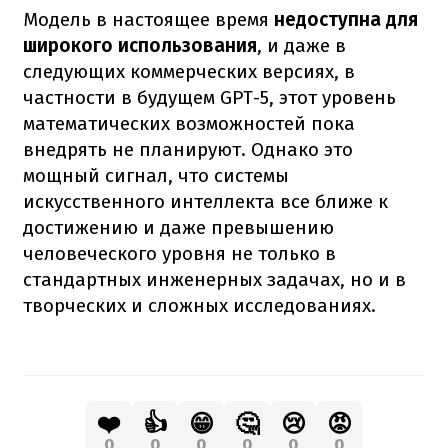
Модель в настоящее время
недоступна для
широкого использования
, и даже в
следующих коммерческих версиях, в
частности в будущем GPT-5, этот уровень
математических возможностей пока
внедрять не планируют. Однако это
мощный сигнал, что системы
искусственного интеллекта все ближе к
достижению и даже превышению
человеческого уровня не только в
стандартных инженерных задачах, но и в
творческих и сложных исследованиях.
❤️
👍
😁
🤔
😢
😡
0
0
0
0
0
0