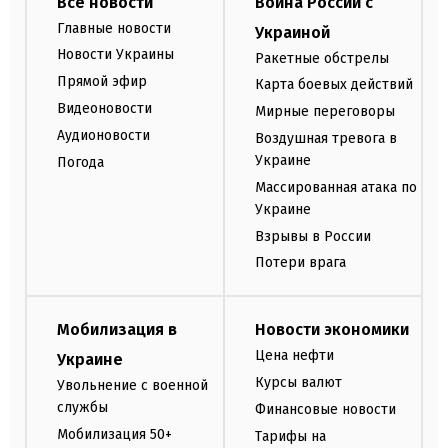
Все новости
Война России с
Главные новости
Украиной
Новости Украины
Ракетные обстрелы
Прямой эфир
Карта боевых действий
Видеоновости
Мирные переговоры
Аудионовости
Воздушная тревога в
Украине
Погода
Массированная атака по
Украине
Взрывы в России
Потери врага
Мобилизация в
Новости экономики
Цена нефти
Украине
Курсы валют
Увольнение с военной
службы
Финансовые новости
Мобилизация 50+
Тарифы на