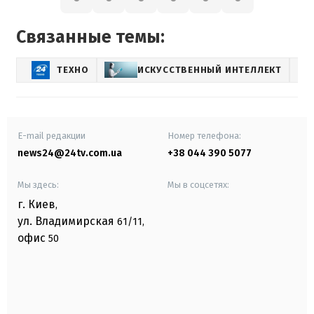
Связанные темы:
ТЕХНО
ИСКУССТВЕННЫЙ ИНТЕЛЛЕКТ
OP
E-mail редакции
Номер телефона:
news24@24tv.com.ua
+38 044 390 5077
Мы здесь:
Мы в соцсетях:
г. Киев
,
ул. Владимирская
61/11,
офис
50