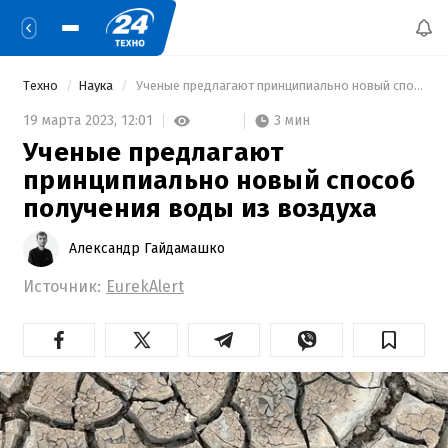
Техно
Наука
 Ученые предлагают принципиально новый способ получения воды из воздуха 
3 мин
19 марта 2023,
12:01
Ученые предлагают
принципиально новый способ
получения воды из воздуха
Александр Гайдамашко
Источник:
EurekAlert