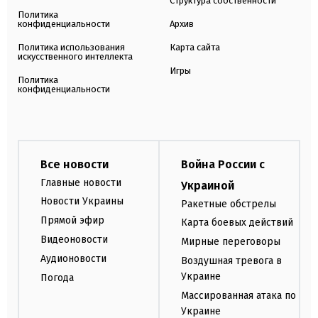
Структура собственности
Политика
конфиденциальности
Архив
Политика использования
Карта сайта
искусственного интеллекта
Игры
Политика
конфиденциальности
Все новости
Война России с
Главные новости
Украиной
Новости Украины
Ракетные обстрелы
Прямой эфир
Карта боевых действий
Видеоновости
Мирные переговоры
Аудионовости
Воздушная тревога в
Украине
Погода
Массированная атака по
Украине