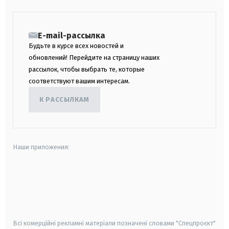
E-mail-рассылка
Будьте в курсе всех новостей и
обновлений! Перейдите на страницу наших
рассылок, чтобы выбрать те, которые
соответствуют вашим интересам.
К РАССЫЛКАМ
Наши приложения:
android
apple
smart tv
samsung smart tv
Всі комерційні рекламні матеріали позначені словами "Спецпроєкт"