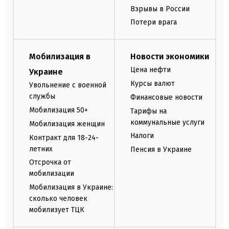
Взрывы в России
Потери врага
Мобилизация в
Новости экономики
Цена нефти
Украине
Курсы валют
Увольнение с военной
службы
Финансовые новости
Мобилизация 50+
Тарифы на
коммунальные услуги
Мобилизация женщин
Налоги
Контракт для 18-24-
летних
Пенсия в Украине
Отсрочка от
мобилизации
Мобилизация в Украине:
сколько человек
мобилизует ТЦК