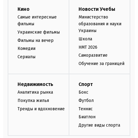
Кино
Новости Учебы
Самые интересные
Министерство
фильмы
образования и науки
Украины
Украинские фильмы
Школа
Фильмы на вечер
НМТ 2026
Комедии
Саморазвитие
Сериалы
Обучение за границей
Недвижимость
Спорт
Аналитика рынка
Бокс
Покупка жилья
Футбол
Тренды и вдохновение
Теннис
Биатлон
Другие виды спорта