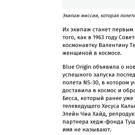
Экипаж миссии, которая полетит
Их экипаж станет первым
того, как в 1963 году Сов
космонавтку Валентину Те
женщиной в космосе.
Blue Origin объявила о но
успешного запуска послед
полета NS-30, в котором 
доставила в космос и об
Бесса, который ранее уже 
телеведущего Хесуса Кал
Элейн Чиа Хайд, репродук
партнера хедж-фонда Туш
имя не называют.