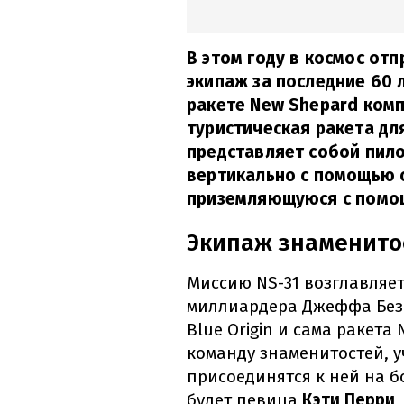
В этом году в космос от
экипаж за последние 60 
ракете New Shepard комп
туристическая ракета дл
представляет собой пил
вертикально с помощью о
приземляющуюся с помо
Экипаж знаменито
Миссию NS-31 возглавляе
миллиардера Джеффа Без
Blue Origin и сама ракет
команду знаменитостей, у
присоединятся к ней на б
будет певица
Кэти Перри