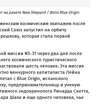
 на ракете New Shepard / Фото Blue Origin
 женским космическим экипажем после
етский Союз запустил на орбиту
решкову, которая стала первой
вой миссии NS-31 через два дня после
него космического туристического
участвовали шесть человек. Эта миссия
ратно венчурного капиталиста Лейна
летал с Blue Origin, испанского
ьеху, предпринимательницу и ученую
тивного эндокринолога Ричарда Скотта,
ара Шаха и еще одного человека, чье