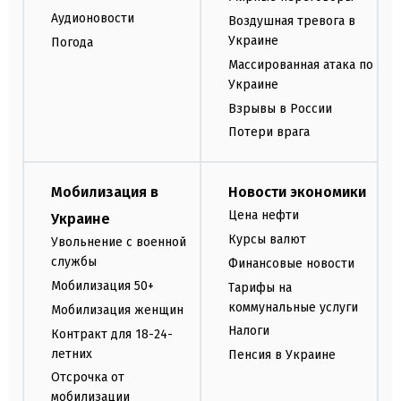
Аудионовости
Воздушная тревога в
Украине
Погода
Массированная атака по
Украине
Взрывы в России
Потери врага
Мобилизация в
Новости экономики
Цена нефти
Украине
Курсы валют
Увольнение с военной
службы
Финансовые новости
Мобилизация 50+
Тарифы на
коммунальные услуги
Мобилизация женщин
Налоги
Контракт для 18-24-
летних
Пенсия в Украине
Отсрочка от
мобилизации