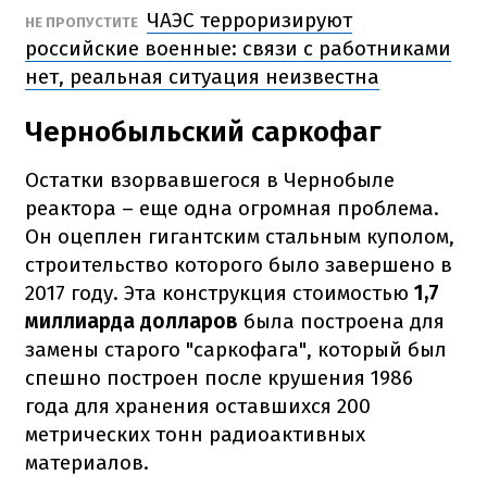
ЧАЭС терроризируют
НЕ ПРОПУСТИТЕ
российские военные: связи с работниками
нет, реальная ситуация неизвестна
Чернобыльский саркофаг
Остатки взорвавшегося в Чернобыле
реактора – еще одна огромная проблема.
Он оцеплен гигантским стальным куполом,
строительство которого было завершено в
2017 году.
Эта конструкция стоимостью
1,7
миллиарда долларов
была построена для
замены старого "саркофага", который был
спешно построен после крушения 1986
года для хранения оставшихся 200
метрических тонн радиоактивных
материалов.