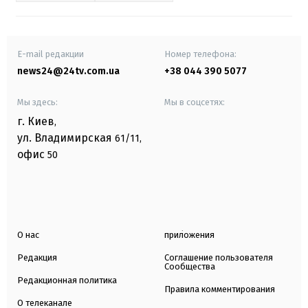
E-mail редакции
Номер телефона:
news24@24tv.com.ua
+38 044 390 5077
Мы здесь:
Мы в соцсетях:
г. Киев
,
ул. Владимирская
61/11,
офис
50
О нас
приложения
Редакция
Соглашение пользователя
Сообщества
Редакционная политика
Правила комментирования
О телеканале