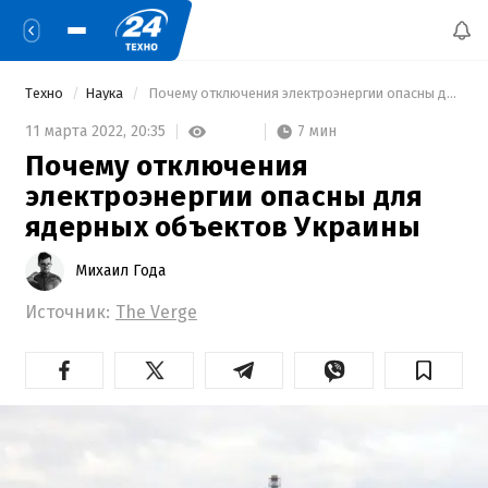
Техно
Наука
 Почему отключения электроэнергии опасны для ядерных объектов Украины 
7 мин
11 марта 2022,
20:35
Почему отключения
электроэнергии опасны для
ядерных объектов Украины
Михаил Года
Источник:
The Verge