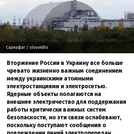
Саркофаг
/ slovoidilo
Вторжение России в Украину все больше
чревато жизненно важным соединением
между украинскими атомными
электростанциями и электросетью.
Ядерные объекты полагаются на
внешнее электричество для поддержания
работы критически важных систем
безопасности, но эти связи ослабевают,
поскольку поступают сообщения о
повреждении линий электропередач.