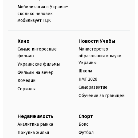
Мобилизация в Украине:
сколько человек
мобилизует ТЦК
Кино
Новости Учебы
Самые интересные
Министерство
фильмы
образования и науки
Украины
Украинские фильмы
Школа
Фильмы на вечер
НМТ 2026
Комедии
Саморазвитие
Сериалы
Обучение за границей
Недвижимость
Спорт
Аналитика рынка
Бокс
Покупка жилья
Футбол