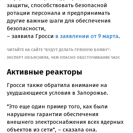
защиты, способствовать безопасной
ротации персонала и предпринимать
другие важные шаги для обеспечения
безопасности,
– заявила Гросси
в заявлении от 9 марта
.
ЧИТАЙТЕ НА САЙТЕ
"БУДУТ ДЕЛАТЬ ГРЯЗНУЮ БОМБУ":
ЭКСПЕРТ ОБЪЯСНИЛА, ЧЕМ ОПАСНО ОБЕСТОЧИВАНИЕ ЧАЭС
Активные реакторы
Гросси также обратила внимание на
ухудшающиеся условия в Запорожье.
"Это еще один пример того, как были
нарушены гарантии обеспечения
внешнего электроснабжения всех ядерных
объектов из сети", – сказала она.