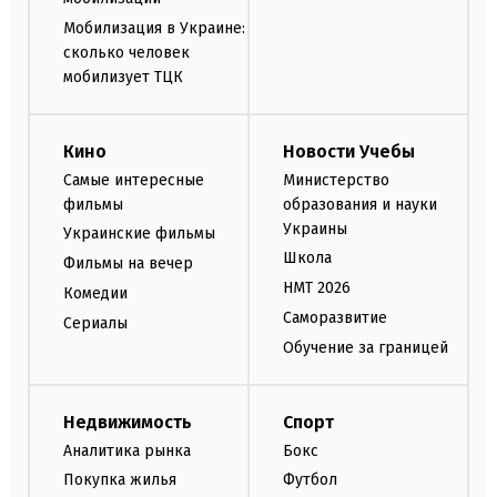
Мобилизация в Украине:
сколько человек
мобилизует ТЦК
Кино
Новости Учебы
Самые интересные
Министерство
фильмы
образования и науки
Украины
Украинские фильмы
Школа
Фильмы на вечер
НМТ 2026
Комедии
Саморазвитие
Сериалы
Обучение за границей
Недвижимость
Спорт
Аналитика рынка
Бокс
Покупка жилья
Футбол