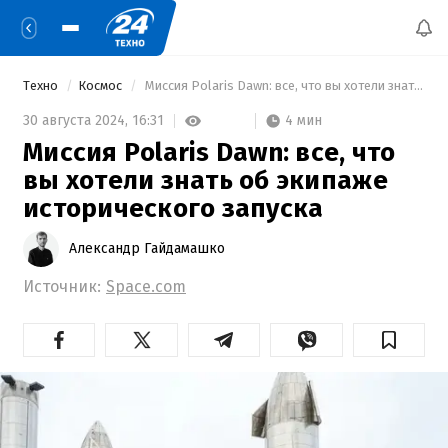
Техно
Космос
 Миссия Polaris Dawn: все, что вы хотели знать об экипаже исторического запуска 
4 мин
30 августа 2024,
16:31
Миссия Polaris Dawn: все, что
вы хотели знать об экипаже
исторического запуска
Александр Гайдамашко
Источник:
Space.com