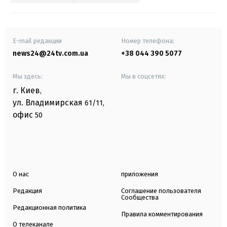
E-mail редакции
Номер телефона:
news24@24tv.com.ua
+38 044 390 5077
Мы здесь:
Мы в соцсетях:
г. Киев
,
ул. Владимирская
61/11,
офис
50
О нас
приложения
Редакция
Соглашение пользователя
Сообщества
Редакционная политика
Правила комментирования
О телеканале