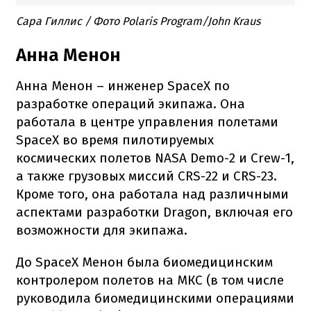
Сара Гиллис / Фото Polaris Program/John Kraus
Анна Менон
Анна Менон – инженер SpaceX по
разработке операций экипажа. Она
работала в центре управления полетами
SpaceX во время пилотируемых
космических полетов NASA Demo-2 и Crew-1,
а также грузовых миссий CRS-22 и CRS-23.
Кроме того, она работала над различными
аспектами разработки Dragon, включая его
возможности для экипажа.
До SpaceX Менон была биомедицинским
контролером полетов на МКС (в том числе
руководила биомедицинскими операциями