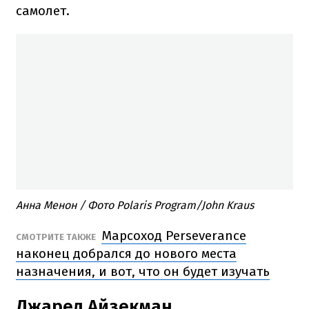
самолет.
Анна Менон / Фото Polaris Program/John Kraus
Марсоход Perseverance
СМОТРИТЕ ТАКЖЕ
наконец добрался до нового места
назначения, и вот, что он будет изучать
Джаред Айзекман