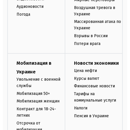
Аудионовости
Воздушная тревога в
Украине
Погода
Массированная атака по
Украине
Взрывы в России
Потери врага
Мобилизация в
Новости экономики
Цена нефти
Украине
Курсы валют
Увольнение с военной
службы
Финансовые новости
Мобилизация 50+
Тарифы на
коммунальные услуги
Мобилизация женщин
Налоги
Контракт для 18-24-
летних
Пенсия в Украине
Отсрочка от
мобилизации