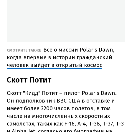
Все о миссии Polaris Dawn,
СМОТРИТЕ ТАКЖЕ
когда впервые в истории гражданский
человек выйдет в открытый космос
Скотт Потит
Скотт "Кидд" Потит – пилот Polaris Dawn.
Он подполковник ВВС США в отставке и
имеет более 3200 часов полетов, в том
числе на многочисленных скоростных
самолетах, таких как F-16, A-4, T-38, T-37, T-3
и Alpha Jet, согласно его биографии на