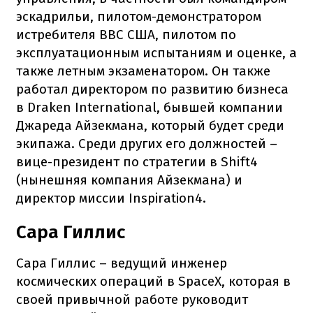
эскадрильи, пилотом-демонстратором
истребителя ВВС США, пилотом по
эксплуатационным испытаниям и оценке, а
также летным экзаменатором. Он также
работал директором по развитию бизнеса
в Draken International, бывшей компании
Джареда Айзекмана, который будет среди
экипажа. Среди других его должностей –
вице-президент по стратегии в Shift4
(нынешняя компания Айзекмана) и
директор миссии Inspiration4.
Сара Гиллис
Сара Гиллис – ведущий инженер
космических операций в SpaceX, которая в
своей привычной работе руководит