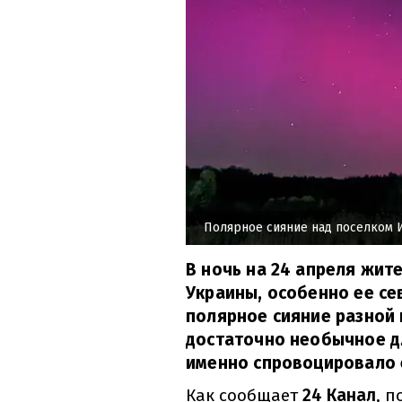
Полярное сияние над поселком
В ночь на 24 апреля жит
Украины, особенно ее се
полярное сияние разной 
достаточно необычное д
именно спровоцировало 
Как сообщает
24 Канал
, 