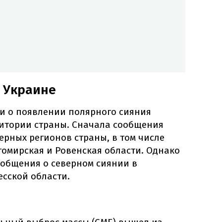
 Украине
и о появлении полярного сияния
ритории страны. Сначала сообщения
ерных регионов страны, в том числе
томирская и Ровенская области. Однако
ообщения о северном сиянии в
есской области.