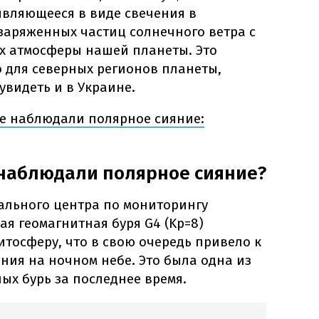
являющееся в виде свечения в
заряженных частиц солнечного ветра с
ях атмосферы нашей планеты. Это
 для северных регионов планеты,
увидеть и в Украине.
е наблюдали полярное сияние:
 наблюдали полярное сияние?
льного центра по мониторингу
ая геомагнитная буря G4 (Kp=8)
тосферу, что в свою очередь привело к
ния на ночном небе. Это была одна из
ых бурь за последнее время.