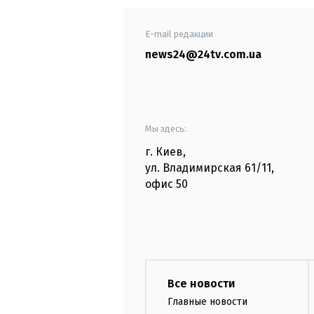
E-mail редакции
news24@24tv.com.ua
Мы здесь:
г. Киев
,
ул. Владимирская
61/11,
офис
50
Все новости
Главные новости