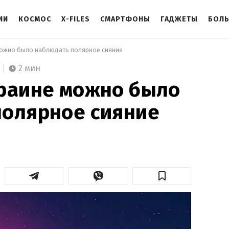
ИИ
КОСМОС
X-FILES
СМАРТФОНЫ
ГАДЖЕТЫ
БОЛ
можно было наблюдать полярное сияние 
2 мин
краине можно было
полярное сияние