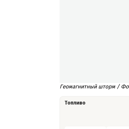
Геомагнитный шторм / Фот
Топливо