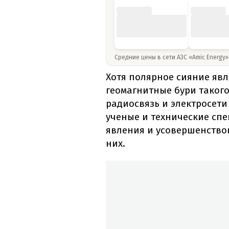
Средние цены в сети АЗС «Amic Energy
Хотя полярное сияние яв
геомагнитные бури такого
радиосвязь и электросети
ученые и технические сп
явления и усовершенство
них.