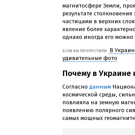
магнитосфере Земли, про
результате столкновения 
частицами в верхних сло
явление более характерно
однако иногда его можно 
В Украин
ЕСЛИ ВЫ ПРОПУСТИЛИ
удивительные фото
Почему в Украине
Согласно
данным
Национа
космической среды, сильн
повлияла на земную магни
появлению полярного сия
самых мощных геомагнитн