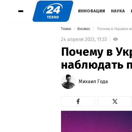
ИННОВАЦИИ
НАУКА
Техно
Космос
 Почему в Украине 
24 апреля 2023,
11:33
Почему в У
наблюдать 
Михаил Года