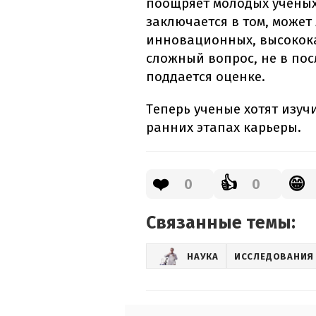
поощряет молодых ученых.
заключается в том, может 
инновационных, высокока
сложный вопрос, не в пос
поддается оценке.
Теперь ученые хотят изуч
ранних этапах карьеры.
❤️
👍
😁
0
0
Связанные темы:
НАУКА
ИССЛЕДОВАНИЯ