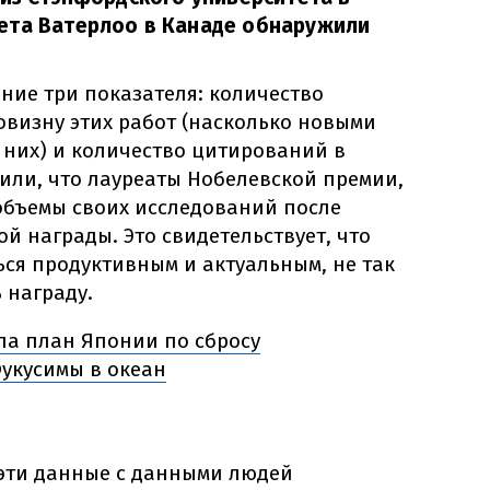
ета Ватерлоо в Канаде обнаружили
ние три показателя: количество
овизну этих работ (насколько новыми
 них) и количество цитирований в
нили, что лауреаты Нобелевской премии,
объемы своих исследований после
й награды. Это свидетельствует, что
ться продуктивным и актуальным, не так
 награду.
а план Японии по сбросу
укусимы в океан
эти данные с данными людей