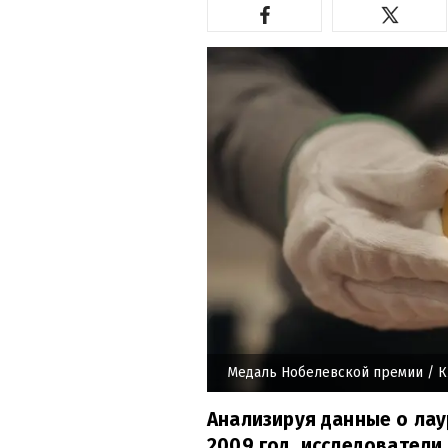
Медаль Нобелевской премии
/ К
Анализируя данные о лау
2009 год, исследователи