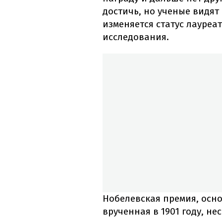
достичь, но ученые видят 
изменяется статус лауреа
исследования.
Нобелевская премия, осн
врученная в 1901 году, н