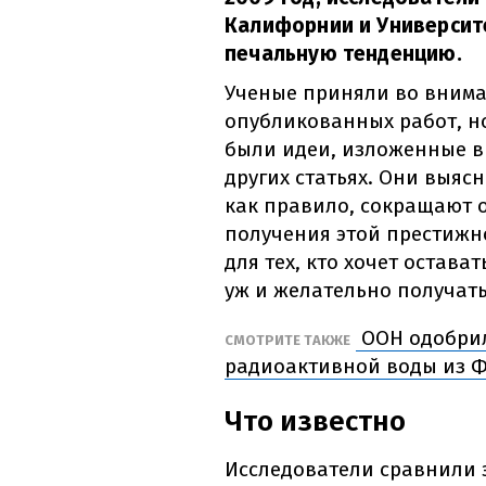
Калифорнии и Университ
печальную тенденцию.
Ученые приняли во внима
опубликованных работ, н
были идеи, изложенные в
других статьях. Они выяс
как правило, сокращают 
получения этой престижно
для тех, кто хочет остава
уж и желательно получать
ООН одобрил
СМОТРИТЕ ТАКЖЕ
радиоактивной воды из Ф
Что известно
Исследователи сравнили 