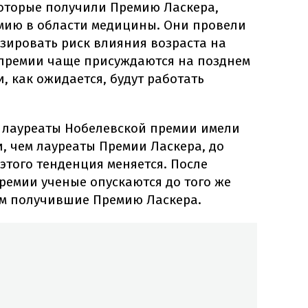
которые получили Премию Ласкера,
мию в области медицины. Они провели
зировать риск влияния возраста на
 премии чаще присуждаются на позднем
, как ожидается, будут работать
м лауреаты Нобелевской премии имели
, чем лауреаты Премии Ласкера, до
этого тенденция меняется. После
ремии ученые опускаются до того же
ем получившие Премию Ласкера.