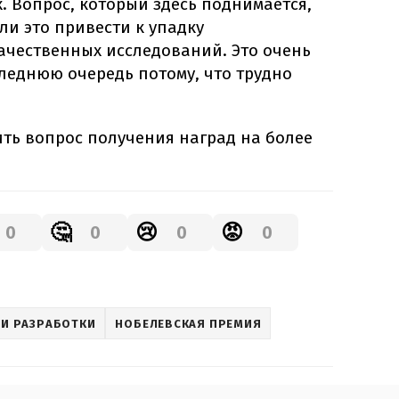
 Вопрос, который здесь поднимается,
ли это привести к упадку
чественных исследований. Это очень
леднюю очередь потому, что трудно
ить вопрос получения наград на более
🤔
😢
😡
0
0
0
0
 И РАЗРАБОТКИ
НОБЕЛЕВСКАЯ ПРЕМИЯ