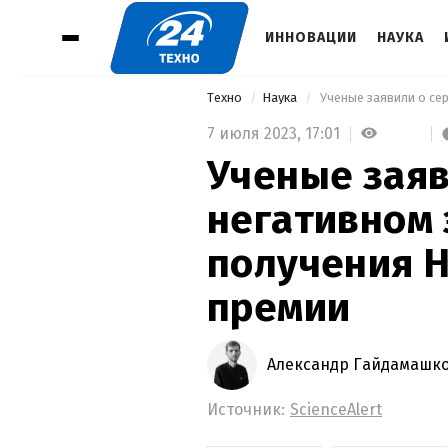
ИННОВАЦИИ
НАУКА
Техно
Наука
7 июля 2023,
17:01
Ученые заяв
негативном
получения 
премии
Александр Гайдамашк
Источник:
ScienceAlert