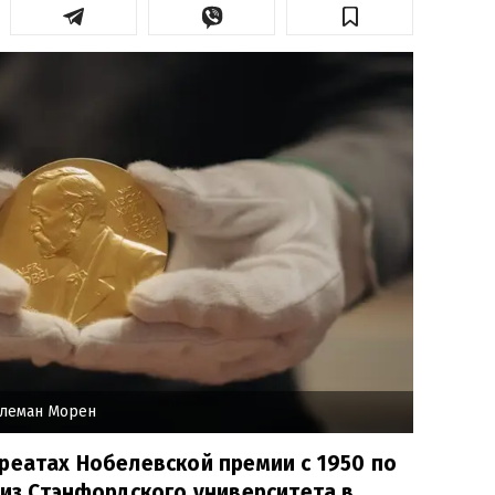
леман Морен
реатах Нобелевской премии с 1950 по
 из Стэнфордского университета в