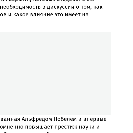
необходимость в дискуссии о том, как
тов и какое влияние это имеет на
ованная Альфредом Нобелем и впервые
есомненно повышает престиж науки и