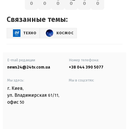
0
0
0
0
0
0
Связанные темы:
ТЕХНО
КОСМОС
E-mail редакции
Номер телефона:
news24@24tv.com.ua
+38 044 390 5077
Мы здесь:
Мы в соцсетях:
г. Киев
,
ул. Владимирская
61/11,
офис
50