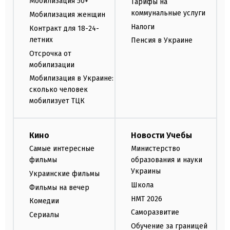
Мобилизация 50+
Тарифы на
коммунальные услуги
Мобилизация женщин
Налоги
Контракт для 18-24-
летних
Пенсия в Украине
Отсрочка от
мобилизации
Мобилизация в Украине:
сколько человек
мобилизует ТЦК
Кино
Новости Учебы
Самые интересные
Министерство
фильмы
образования и науки
Украины
Украинские фильмы
Школа
Фильмы на вечер
НМТ 2026
Комедии
Саморазвитие
Сериалы
Обучение за границей