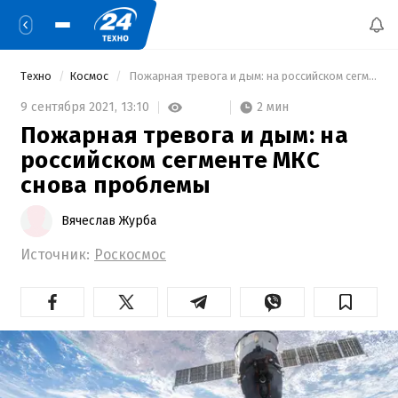
Техно
Космос
 Пожарная тревога и дым: на российском сегменте МКС снова проблемы 
2 мин
9 сентября 2021,
13:10
Пожарная тревога и дым: на
российском сегменте МКС
снова проблемы
Вячеслав Журба
Источник:
Роскосмос