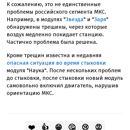
К сожалению, это не единственные
проблемы российского сегмента МКС.
Например, в модулях "
Звезда
" и "
Заря
"
обнаружены трещины, через которые
воздух медленно покидает станцию.
Частично проблема была решена.
Кроме трещин известна и недавняя
опасная ситуация во время стыковки
модуля "Наука". После нескольких проблем
до стыковки, после стыковки новый модуль
самовольно включил двигатель, нарушив
ориентацию МКС.
❤️
👍
😁
🤔
😢
😡