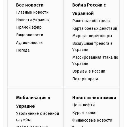
Все новости
Война России с
Главные новости
Украиной
Новости Украины
Ракетные обстрелы
Прямой эфир
Карта боевых действий
Видеоновости
Мирные переговоры
Аудионовости
Воздушная тревога в
Украине
Погода
Массированная атака по
Украине
Взрывы в России
Потери врага
Мобилизация в
Новости экономики
Цена нефти
Украине
Курсы валют
Увольнение с военной
службы
Финансовые новости