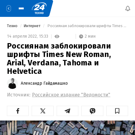
Техно
Интернет
 Россиянам заблокировали шрифты Times New Roman, Arial, Verdana, Tahoma и Helvetica 
2 мин
14 апреля 2022,
15:33
Россиянам заблокировали
шрифты Times New Roman,
Arial, Verdana, Tahoma и
Helvetica
Александр Гайдамашко
Источник:
Российское издание "Ведомости"