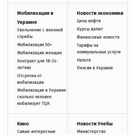
Мобилизация в
Новости экономики
Цена нефти
Украине
Курсы валют
Увольнение с военной
службы
Финансовые новости
Мобилизация 50+
Тарифы на
коммунальные услуги
Мобилизация женщин
Налоги
Контракт для 18-24-
летних
Пенсия в Украине
Отсрочка от
мобилизации
Мобилизация в Украине:
сколько человек
мобилизует ТЦК
Кино
Новости Учебы
Самые интересные
Министерство