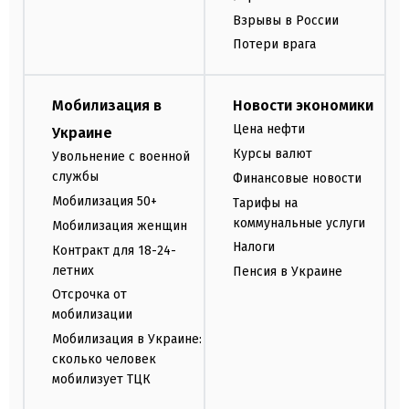
Взрывы в России
Потери врага
Мобилизация в
Новости экономики
Цена нефти
Украине
Курсы валют
Увольнение с военной
службы
Финансовые новости
Мобилизация 50+
Тарифы на
коммунальные услуги
Мобилизация женщин
Налоги
Контракт для 18-24-
летних
Пенсия в Украине
Отсрочка от
мобилизации
Мобилизация в Украине:
сколько человек
мобилизует ТЦК