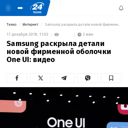
Техно
Интернет
 Samsung раскрыла детали новой фирменной оболочки One UI: видео 
2 мин
17 декабря 2018,
11:03
Samsung раскрыла детали
новой фирменной оболочки
One UI: видео