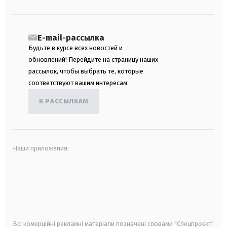
E-mail-рассылка
Будьте в курсе всех новостей и
обновлений! Перейдите на страницу наших
рассылок, чтобы выбрать те, которые
соответствуют вашим интересам.
К РАССЫЛКАМ
Наши приложения:
android
apple
smart tv
samsung smart tv
Всі комерційні рекламні матеріали позначені словами "Спецпроєкт"