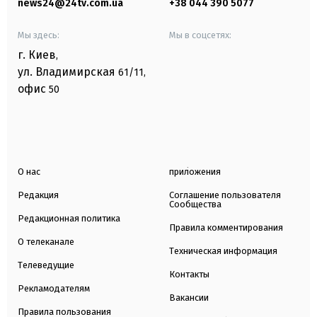
news24@24tv.com.ua
+38 044 390 5077
Мы здесь:
Мы в соцсетях:
г. Киев
,
ул. Владимирская
61/11,
офис
50
О нас
приложения
Редакция
Соглашение пользователя
Сообщества
Редакционная политика
Правила комментирования
О телеканале
Техническая информация
Телеведущие
Контакты
Рекламодателям
Вакансии
Правила пользования