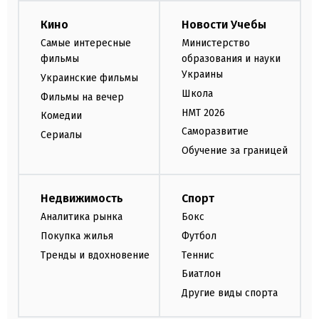
Кино
Новости Учебы
Самые интересные
Министерство
фильмы
образования и науки
Украины
Украинские фильмы
Школа
Фильмы на вечер
НМТ 2026
Комедии
Саморазвитие
Сериалы
Обучение за границей
Недвижимость
Спорт
Аналитика рынка
Бокс
Покупка жилья
Футбол
Тренды и вдохновение
Теннис
Биатлон
Другие виды спорта