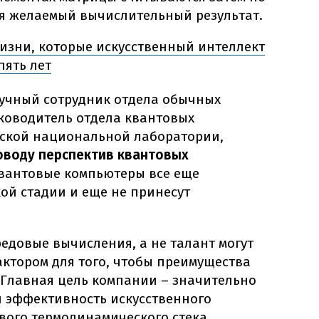
ая желаемый вычислительный результат.
изни, которые искусственный интеллект
пять лет
аучный сотрудник отдела обычных
ководитель отдела квантовых
ской национальной лаборатории,
оводу перспектив квантовых
 квантовые компьютеры все еще
ой стадии и еще не принесут
редовые вычисления, а не талант могут
тором для того, чтобы преимущества
 Главная цель компании – значительно
 эффективность искусственного
вого термодинамического стека.