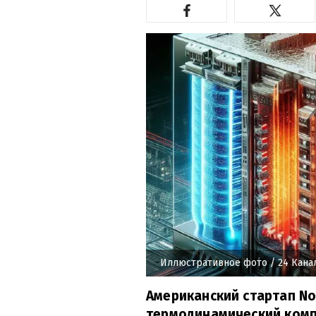
Иллюстративное фото
/ 24 Кана
Американский стартап No
термодинамический комп