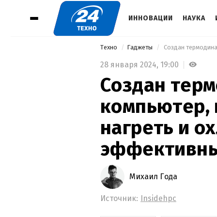
ИННОВАЦИИ
НАУКА
Техно
Гаджеты
28 января 2024,
19:00
Создан тер
компьютер,
нагреть и о
эффективны
Михаил Года
Источник:
Insidehpc