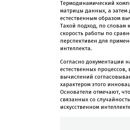
Термодинамический компь
матрицы данных, а затем 
естественным образом вы
Такой подход, по словам
скорость работы по срав
перспективен для примен
интеллекта.
Согласно документации н
естественных процессов, 
вычислений согласовывае
характером этого иннова
Основатели отмечают, что
связанных со случайность
искусственном интеллекте