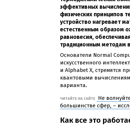
эффективных вычислений
физических принципов т
устройство нагревает ма
естественным образом о
равновесия, обеспечива
традиционным методам в
Основатели Normal Compu
искусственного интеллект
и Alphabet X, стремятся 
квантовыми вычислениями
варианта.
Не волнуйте
ЧИТАЙТЕ НА САЙТЕ
большинстве сфер, – исс
Как все это работа