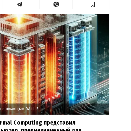
л с помощью DALL-E
rmal Computing представил
ьютер, предназначенный для