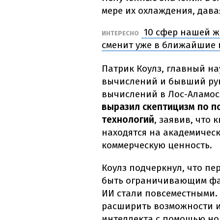
мере их охлаждения, дав
10 сфер нашей ж
ИНТЕРЕСНО
сменит уже в ближайшие 
Патрик Коулз, главный н
вычислений и бывший ру
вычислений в Лос-Аламос
выразил скептицизм по п
технологий
, заявив, что
находятся на академическ
коммерческую ценность.
Коулз подчеркнул, что пе
быть ограничивающим фак
ИИ стали повсеместными.
расширить возможности и
интеллекта с помощью но