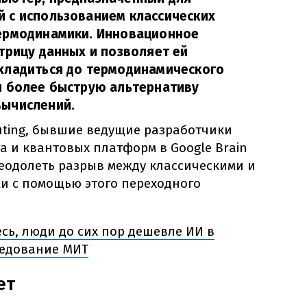
 с использованием классических
ермодинамики. Инновационное
трицу данных и позволяет ей
хладиться до термодинамического
я более быструю альтернативу
ычислений.
ting, бывшие ведущие разработчики
а и квантовых платформ в Google Brain
преодолеть разрыв между классическими и
 с помощью этого переходного
сь, люди до сих пор дешевле ИИ в
ледование МИТ
ет