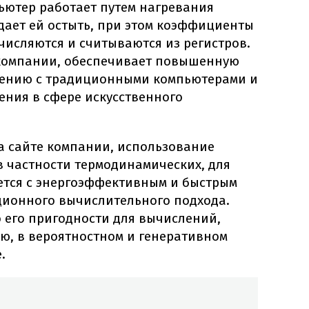
ютер работает путем нагревания
дает ей остыть, при этом коэффициенты
числяются и считываются из регистров.
 компании, обеспечивает повышенную
нению с традиционными компьютерами и
ения в сфере искусственного
а сайте компании, использование
в частности термодинамических, для
тся с энергоэффективным и быстрым
ционного вычислительного подхода.
 его пригодности для вычислений,
ю, в вероятностном и генеративном
.