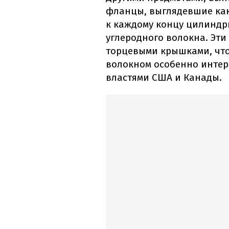
фланцы, выглядевшие как
к каждому концу цилиндри
углеродного волокна. Эт
торцевыми крышками, что
волокном особенно интер
властями США и Канады.