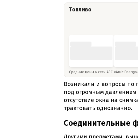
Топливо
Средние цены в сети АЗС «Amic Energy
Возникали и вопросы по
под огромным давлением 
отсутствие окна на снимк
трактовать однозначно.
Соединительные 
Другими предметами, вын