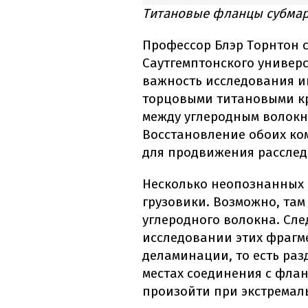
Титановые фланцы субмар
Профессор Блэр Торнтон 
Саутгемптонского универс
важность исследования и
торцовыми титановыми к
между углеродным волок
Восстановление обоих ко
для продвижения расслед
Несколько неопознанных 
грузовики. Возможно, там
углеродного волокна. Сле
исследовании этих фрагм
деламинации, то есть раз
местах соединения с фла
произойти при экстремал