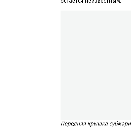
остается неизвестным.
Передняя крышка субмари