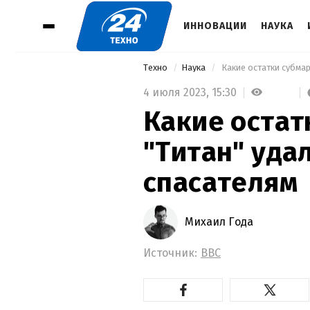
ИННОВАЦИИ
НАУКА
Техно
Наука
 Какие остатки субма
4 июля 2023,
15:30
Какие остат
"Титан" уда
спасателям
Михаил Года
Источник:
BBC