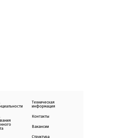
а
Техническая
нциальности
информация
а
Контакты
ования
енного
Вакансии
та
Структура