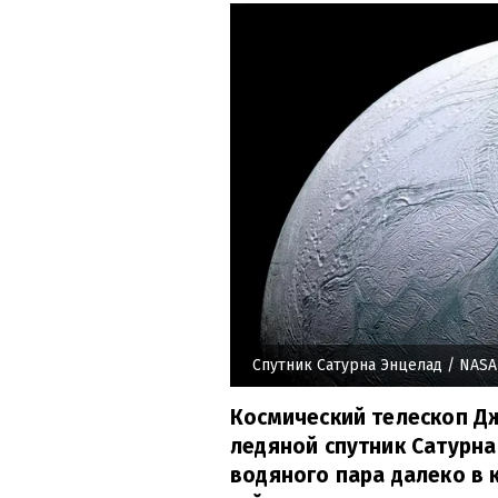
Спутник Сатурна Энцелад
/ NASA
Космический телескоп Д
ледяной спутник Сатурн
водяного пара далеко в 