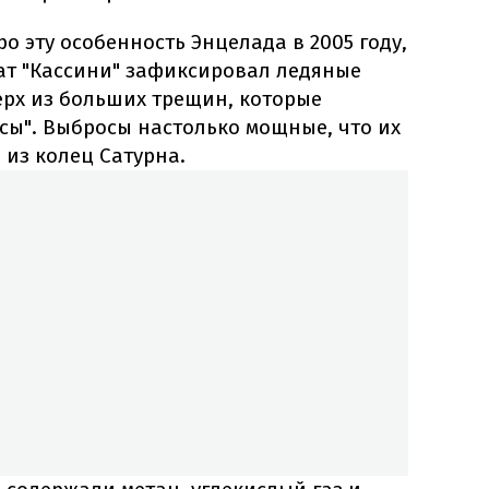
о эту особенность Энцелада в 2005 году,
ат "Кассини" зафиксировал ледяные
рх из больших трещин, которые
сы". Выбросы настолько мощные, что их
из колец Сатурна.