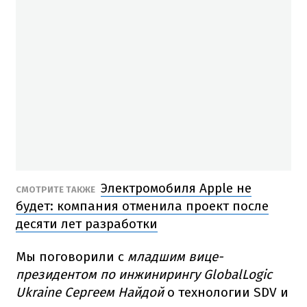
Электромобиля Apple не
СМОТРИТЕ ТАКЖЕ
будет: компания отменила проект после
десяти лет разработки
Мы поговорили с
младшим вице-
президентом по инжинирингу GlobalLogic
Ukraine Сергеем Найдой
о технологии SDV и