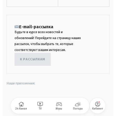
E-mail-рассылка
Будьте в курсе всех новостей и
обновлений! Перейдите на страницу наших
рассылок, чтобы выбрать те, которые
соответствуют вашим интересам.
К РАССЫЛКАМ
Наши приложения:
android
apple
24 Канал
TV
Игры
Погода
Кабинет
smart tv
samsung smart tv