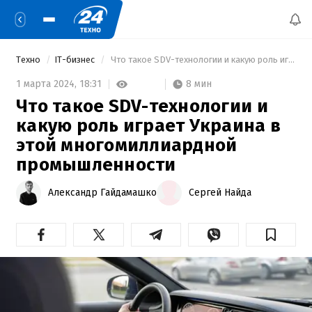
Техно
IT-бизнес
 Что такое SDV-технологии и какую роль играет Украина в этой многомиллиардной промышленности 
8 мин
1 марта 2024,
18:31
Что такое SDV-технологии и
какую роль играет Украина в
этой многомиллиардной
промышленности
Александр Гайдамашко
Сергей Найда