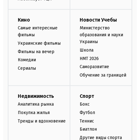
Кино
Новости Учебы
Самые интересные
Министерство
фильмы
образования и науки
Украины
Украинские фильмы
Школа
Фильмы на вечер
НМТ 2026
Комедии
Саморазвитие
Сериалы
Обучение за границей
Недвижимость
Спорт
Аналитика рынка
Бокс
Покупка жилья
Футбол
Тренды и вдохновение
Теннис
Биатлон
Другие виды спорта