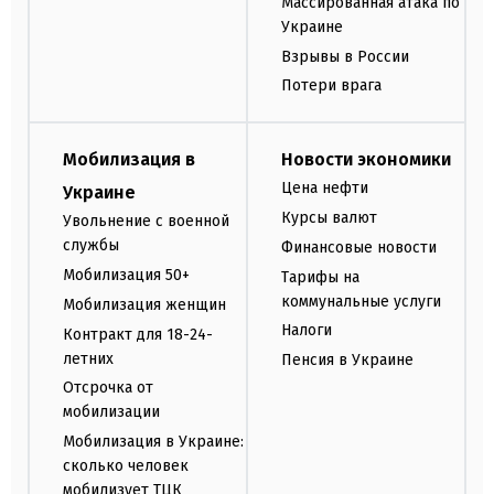
Массированная атака по
Украине
Взрывы в России
Потери врага
Мобилизация в
Новости экономики
Цена нефти
Украине
Курсы валют
Увольнение с военной
службы
Финансовые новости
Мобилизация 50+
Тарифы на
коммунальные услуги
Мобилизация женщин
Налоги
Контракт для 18-24-
летних
Пенсия в Украине
Отсрочка от
мобилизации
Мобилизация в Украине:
сколько человек
мобилизует ТЦК