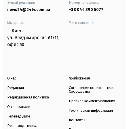
E-mail редакции
Номер телефона:
news24@24tv.com.ua
+38 044 390 5077
Мы здесь:
Мы в соцсетях:
г. Киев
,
ул. Владимирская
61/11,
офис
50
О нас
приложения
Редакция
Соглашение пользователя
Сообщества
Редакционная политика
Правила комментирования
О телеканале
Техническая информация
Телеведущие
Контакты
Рекламодателям