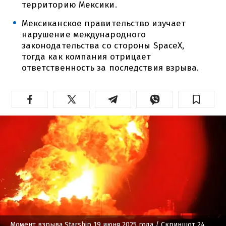
территорию Мексики.
Мексиканское правительство изучает
нарушение международного
законодательства со стороны SpaceX,
тогда как компания отрицает
ответственность за последствия взрыва.
Момент взрыва Starship 19 июня 2025 года
/ Скриншот 24