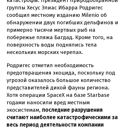
катастрофы. Президент природоохранной
группы Хесус Элиас Ибарра Родригес
сообщил местному изданию Milenio об
обнаружении двух погибших дельфинов и
примерно тысячи мертвых рыб на
побережье пляжа Багдад. Кроме того, на
поверхность воды поднялись тела
нескольких морских черепах.
Родригес отметил необходимость
предотвращения экоцида, поскольку под
угрозой оказалось большое количество
представителей дикой фауны региона.
Хотя операции SpaceX на базе Starbase
годами наносили вред местным
экосистемам,
последние разрушения
считают наиболее катастрофическими за
весь период деятельности компании