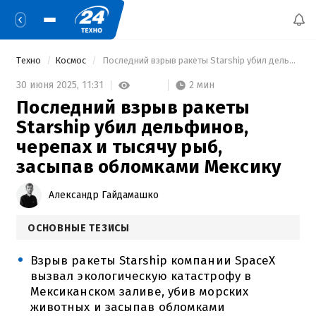
Техно
Космос
 Последний взрыв ракеты Starship убил дельфинов, черепах и тысячу рыб, засыпав обломками Мексику 
2 мин
30 июня 2025,
11:31
Последний взрыв ракеты
Starship убил дельфинов,
черепах и тысячу рыб,
засыпав обломками Мексику
Александр Гайдамашко
ОСНОВНЫЕ ТЕЗИСЫ
Взрыв ракеты Starship компании SpaceX
вызвал экологическую катастрофу в
Мексиканском заливе, убив морских
животных и засыпав обломками