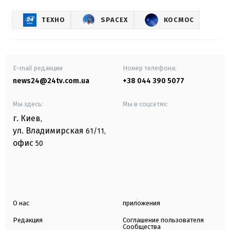
ТЕХНО
SPACEX
КОСМОС
E-mail редакции
Номер телефона:
news24@24tv.com.ua
+38 044 390 5077
Мы здесь:
Мы в соцсетях:
г. Киев
,
ул. Владимирская
61/11,
офис
50
О нас
приложения
Редакция
Соглашение пользователя
Сообщества