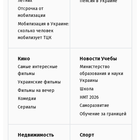
летних
Пенсия в Украине
Отсрочка от
мобилизации
Мобилизация в Украине:
сколько человек
мобилизует ТЦК
Кино
Новости Учебы
Самые интересные
Министерство
фильмы
образования и науки
Украины
Украинские фильмы
Школа
Фильмы на вечер
НМТ 2026
Комедии
Саморазвитие
Сериалы
Обучение за границей
Недвижимость
Спорт