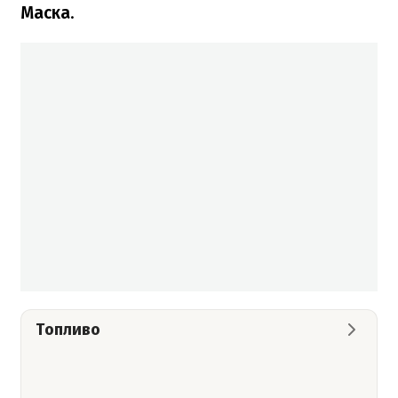
Маска
.
Топливо