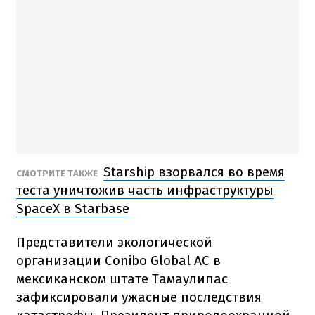
Starship взорвался во время
СМОТРИТЕ ТАКЖЕ
теста уничтожив часть инфраструктуры
SpaceX в Starbase
Представители экологической
организации Conibo Global AC в
мексиканском штате Тамаулипас
зафиксировали ужасные последствия