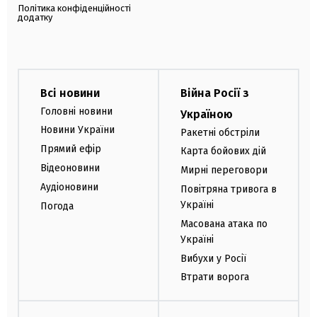
Політика конфіденційності
додатку
Всі новини
Війна Росії з
Головні новини
Україною
Новини України
Ракетні обстріли
Прямий ефір
Карта бойових дій
Відеоновини
Мирні переговори
Аудіоновини
Повітряна тривога в
Україні
Погода
Масована атака по
Україні
Вибухи у Росії
Втрати ворога