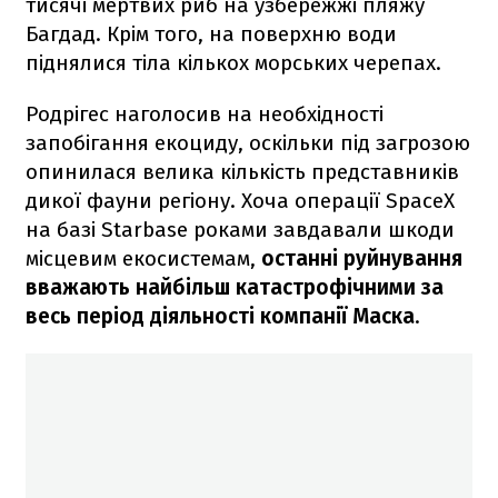
тисячі мертвих риб на узбережжі пляжу
Багдад. Крім того, на поверхню води
піднялися тіла кількох морських черепах.
Родрігес наголосив на необхідності
запобігання екоциду, оскільки під загрозою
опинилася велика кількість представників
дикої фауни регіону. Хоча операції SpaceX
на базі Starbase роками завдавали шкоди
місцевим екосистемам,
останні руйнування
вважають найбільш катастрофічними за
весь період діяльності компанії Маска
.