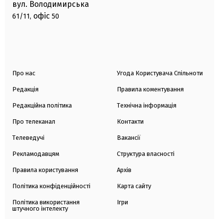
вул. Володимирська
офіс
61/11,
50
Про нас
Угода Користувача Спільноти
Редакція
Правила коментування
Редакційна політика
Технічна інформація
Про телеканал
Контакти
Телеведучі
Вакансії
Рекламодавцям
Структура власності
Правила користування
Архів
Політика конфіденційності
Карта сайту
Політика використання
Ігри
штучного інтелекту