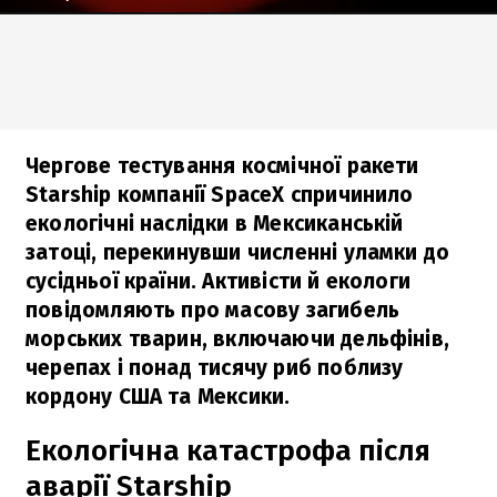
Чергове тестування космічної ракети
Starship компанії SpaceX спричинило
екологічні наслідки в Мексиканській
затоці, перекинувши численні уламки до
сусідньої країни. Активісти й екологи
повідомляють про масову загибель
морських тварин, включаючи дельфінів,
черепах і понад тисячу риб поблизу
кордону США та Мексики.
Екологічна катастрофа після
аварії Starship