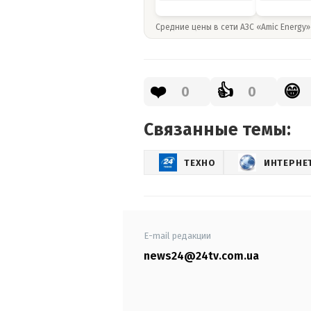
Средние цены в сети АЗС «Amic Energy
❤️
👍
😁
0
0
Связанные темы:
ТЕХНО
ИНТЕРНЕ
E-mail редакции
news24@24tv.com.ua