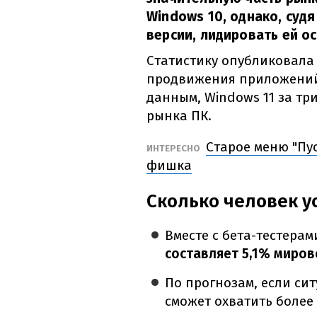
Windows 10, однако, суд
версии, лидировать ей о
Статистику опубликовала 
продвижения приложений 
данным, Windows 11 за тр
рынка ПК.
Старое меню "Пус
ИНТЕРЕСНО
фишка
Сколько человек у
Вместе с бета-тестерам
составляет 5,1% миров
По прогнозам, если сит
сможет охватить более