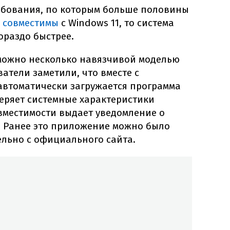
ебования, по которым больше половины
 совместимы
с Windows 11, то система
ораздо быстрее.
можно несколько навязчивой моделью
атели заметили, что вместе с
автоматически загружается программа
веряет системные характеристики
вместимости выдает уведомление о
 Ранее это приложение можно было
ельно с официального сайта.