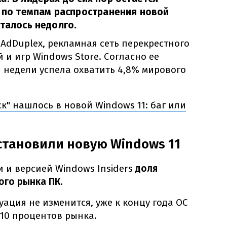
я по темпам распространения новой
сталось недолго.
AdDuplex, рекламная сеть перекрестного
и игр Windows Store. Согласно ее
и недели успела охватить 4,8% мирового
к" нашлось в новой Windows 11: баг или
становили новую Windows 11
и и версией Windows Insiders
доля
ого рынка ПК.
уация не изменится, уже к концу года ОС
 10 процентов рынка.