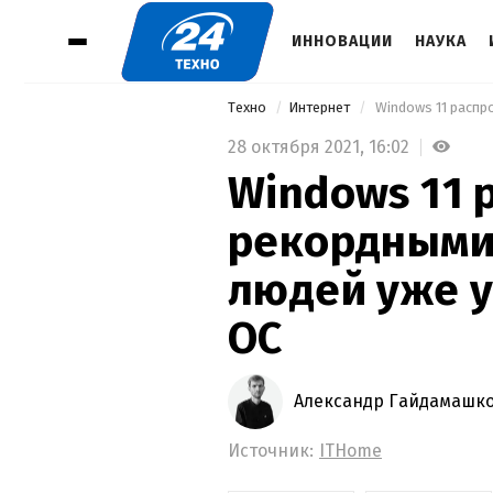
ИННОВАЦИИ
НАУКА
Техно
Интернет
28 октября 2021,
16:02
Windows 11 
рекордными
людей уже 
ОС
Александр Гайдамашк
Источник:
ITHome