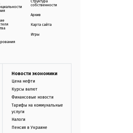
Структура
а
собственности
нциальности
ния
Архив
ние
ателя
Карта сайта
тва
Игры
ирования
Новости экономики
Цена нефти
Курсы валют
Финансовые новости
Тарифы на коммунальные
услуги
Налоги
Пенсия в Украине