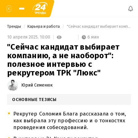
Тренды
Карьера и работа
 "Сейчас кандидат выбирает компанию, а не наоборот": полезное интервью с рекрутером ТРК "Люкс" 
6 мин
10 апреля 2025,
10:00
"Сейчас кандидат выбирает
компанию, а не наоборот":
полезное интервью с
рекрутером ТРК "Люкс"
Юрий Семенюк
ОСНОВНЫЕ ТЕЗИСЫ
Рекрутер Соломия Блага рассказала о том,
как выбрала эту профессию и о тонкостях
проведения собеседований.