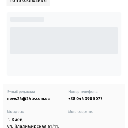
ТОП ЭКСКЛЮЗИВЫ
E-mail редакции
Номер телефона:
news24@24tv.com.ua
+38 044 390 5077
Мы здесь:
Мы в соцсетях:
г. Киев
,
ул. Владимирская
61/11,