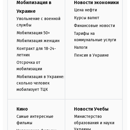
Мобилизация в
Новости экономики
Цена нефти
Украине
Курсы валют
Увольнение с военной
службы
Финансовые новости
Мобилизация 50+
Тарифы на
коммунальные услуги
Мобилизация женщин
Налоги
Контракт для 18-24-
летних
Пенсия в Украине
Отсрочка от
мобилизации
Мобилизация в Украине:
сколько человек
мобилизует ТЦК
Кино
Новости Учебы
Самые интересные
Министерство
фильмы
образования и науки
Украины