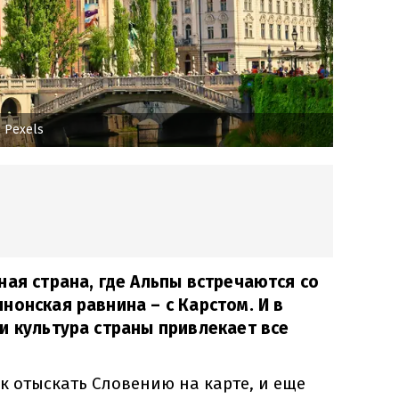
 Pexels
ная страна, где Альпы встречаются со
нонская равнина – с Карстом. И в
и культура страны привлекает все
к отыскать Словению на карте, и еще