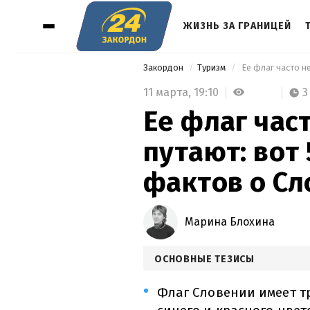
ЖИЗНЬ ЗА ГРАНИЦЕЙ
Закордон
Туризм
 Ее флаг часто н
11 марта,
19:10
3
Ее флаг час
путают: вот
фактов о Сл
Марина Блохина
ОСНОВНЫЕ ТЕЗИСЫ
Флаг Словении имеет т