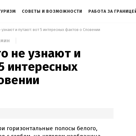
ТУРИЗМ
СОВЕТЫ И ВОЗМОЖНОСТИ
РАБОТА ЗА ГРАНИЦЕ
е узнают и путают: вот 5 интересных фактов о Словении 
 мин
то не узнают и
 5 интересных
овении
ри горизонтальные полосы белого,