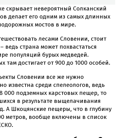
кже скрывает невероятный Солканский
тров делает его одним из самых длинных
одорожных мостов в мире.
утешествовать лесами Словении, стоит
 – ведь страна может похвастаться
ире популяций бурых медведей.
х там достигает от 900 до 1000 особей.
ъекты Словении все же нужно
но известна среди спелеологов, ведь
8 000 подземных карстовых пещер, то
вшихся в результате выщелачивания
д. А Шкоцянские пещеры, что в глубину
00 метров, вообще включены в список
ЕСКО.