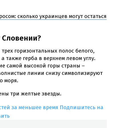
росом: сколько украинцев могут остаться
г Словении?
 трех горизонтальных полос белого,
 а также герба в верхнем левом углу.
е самой высокой горы страны –
а волнистые линии снизу символизируют
о моря.
ены три желтые звезды.
тей за меньшее время
Подпишитесь на
вить