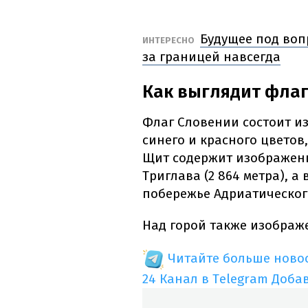
Будущее под воп
ИНТЕРЕСНО
за границей навсегда
Как выглядит фла
Флаг Словении состоит из
синего и красного цветов,
Щит содержит изображени
Триглава (2 864 метра), 
побережье Адриатическог
Над горой также изображ
Читайте больше новос
24 Канал в Telegram
Доба