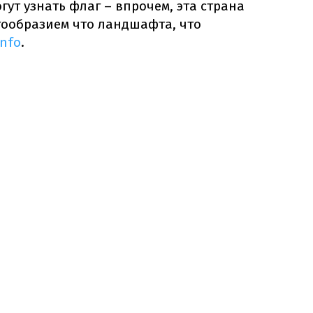
гут узнать флаг – впрочем, эта страна
гообразием что ландшафта, что
info
.