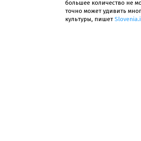
большее количество не мо
точно может удивить мно
культуры, пишет
Slovenia.