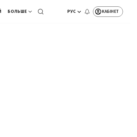
РУС
КАБІНЕТ
Й
БОЛЬШЕ