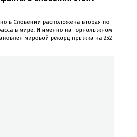
нно в Словении расположена вторая по
асса в мире. И именно на горнолыжном
тановлен мировой рекорд прыжка на 252