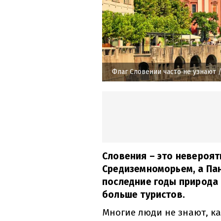
Флаг Словении часто не узнают
/
Словения – это невероят
Средиземноморьем, а Пан
последние годы природа 
больше туристов.
Многие люди не знают, ка