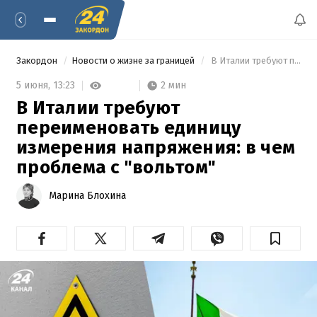
Закордон
Новости о жизне за границей
 В Италии требуют переименовать единицу измерения напряжения: в чем проблема с "вольтом" 
2 мин
5 июня,
13:23
В Италии требуют
переименовать единицу
измерения напряжения: в чем
проблема с "вольтом"
Марина Блохина