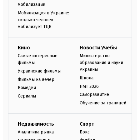
мобилизации
Мобилизация в Украине:
сколько человек
мобилизует ТЦК
Кино
Новости Учебы
Самые интересные
Министерство
фильмы
образования и науки
Украины
Украинские фильмы
Школа
Фильмы на вечер
НМТ 2026
Комедии
Саморазвитие
Сериалы
Обучение за границей
Недвижимость
Спорт
Аналитика рынка
Бокс