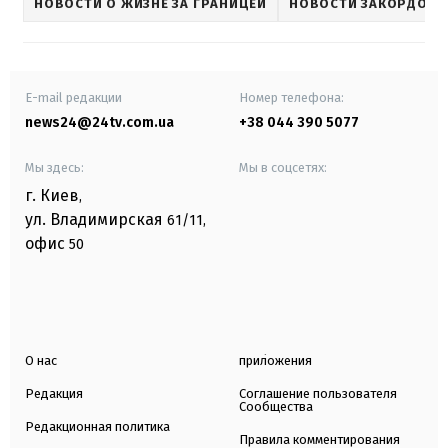
НОВОСТИ О ЖИЗНЕ ЗА ГРАНИЦЕЙ
НОВОСТИ ЗАКОРДОН
E-mail редакции
Номер телефона:
news24@24tv.com.ua
+38 044 390 5077
Мы здесь:
Мы в соцсетях:
г. Киев
,
ул. Владимирская
61/11,
офис
50
О нас
приложения
Редакция
Соглашение пользователя
Сообщества
Редакционная политика
Правила комментирования