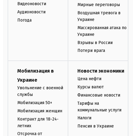
Видеоновости
Мирные переговоры
Аудионовости
Воздушная тревога в
Украине
Погода
Массированная атака по
Украине
Взрывы в России
Потери врага
Мобилизация в
Новости экономики
Цена нефти
Украине
Курсы валют
Увольнение с военной
службы
Финансовые новости
Мобилизация 50+
Тарифы на
коммунальные услуги
Мобилизация женщин
Налоги
Контракт для 18-24-
летних
Пенсия в Украине
Отсрочка от