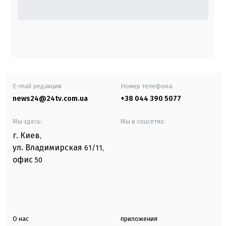
E-mail редакции
Номер телефона:
news24@24tv.com.ua
+38 044 390 5077
Мы здесь:
Мы в соцсетях:
г. Киев
,
ул. Владимирская
61/11,
офис
50
О нас
приложения