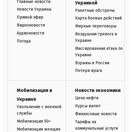
Главные новости
Украиной
Новости Украины
Ракетные обстрелы
Прямой эфир
Карта боевых действий
Видеоновости
Мирные переговоры
Аудионовости
Воздушная тревога в
Украине
Погода
Массированная атака по
Украине
Взрывы в России
Потери врага
Мобилизация в
Новости экономики
Цена нефти
Украине
Курсы валют
Увольнение с военной
службы
Финансовые новости
Мобилизация 50+
Тарифы на
коммунальные услуги
Мобилизация женщин