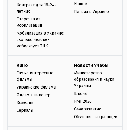
Налоги
Контракт для 18-24-
летних
Пенсия в Украине
Отсрочка от
мобилизации
Мобилизация в Украине:
сколько человек
мобилизует ТЦК
Кино
Новости Учебы
Самые интересные
Министерство
фильмы
образования и науки
Украины
Украинские фильмы
Школа
Фильмы на вечер
НМТ 2026
Комедии
Саморазвитие
Сериалы
Обучение за границей