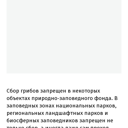
Сбор грибов запрещен в некоторых
объектах природно-заповедного фонда. В
заповедных зонах национальных парков,
региональных ландшафтных парков и
биосферных заповедников запрещен не
только сбор, а иногда даже сам проход,