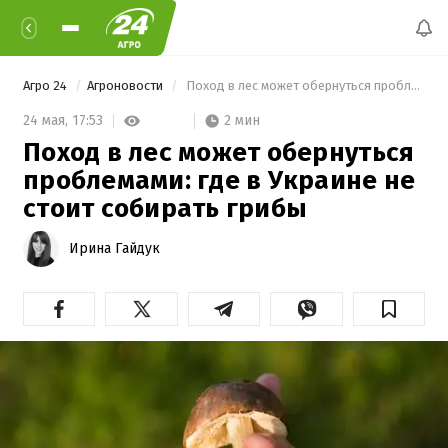
Агро 24
Агроновости
 Поход в лес может обернуться проблемами: где в Украине не стоит собирать грибы 
2 мин
24 мая,
17:53
Поход в лес может обернуться
проблемами: где в Украине не
стоит собирать грибы
Ирина Гайдук