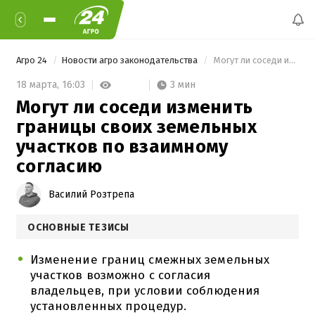
Агро 24
Новости агро законодательства
 Могут ли соседи изменить границы своих земельных участков по взаимному согласию 
3 мин
18 марта,
16:03
Могут ли соседи изменить
границы своих земельных
участков по взаимному
согласию
Василий Розтрепа
ОСНОВНЫЕ ТЕЗИСЫ
Изменение границ смежных земельных
участков возможно с согласия
владельцев, при условии соблюдения
установленных процедур.