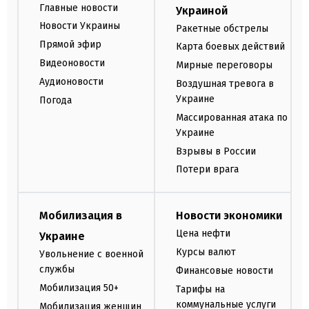
Главные новости
Украиной
Новости Украины
Ракетные обстрелы
Прямой эфир
Карта боевых действий
Видеоновости
Мирные переговоры
Аудионовости
Воздушная тревога в
Украине
Погода
Массированная атака по
Украине
Взрывы в России
Потери врага
Мобилизация в
Новости экономики
Цена нефти
Украине
Курсы валют
Увольнение с военной
службы
Финансовые новости
Мобилизация 50+
Тарифы на
коммунальные услуги
Мобилизация женщин