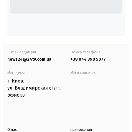
E-mail редакции
Номер телефона:
news24@24tv.com.ua
+38 044 390 5077
Мы здесь:
Мы в соцсетях:
г. Киев
,
ул. Владимирская
61/11,
офис
50
О нас
приложения