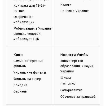
Налоги
Контракт для 18-24-
летних
Пенсия в Украине
Отсрочка от
мобилизации
Мобилизация в Украине:
сколько человек
мобилизует ТЦК
Кино
Новости Учебы
Самые интересные
Министерство
фильмы
образования и науки
Украины
Украинские фильмы
Школа
Фильмы на вечер
НМТ 2026
Комедии
Саморазвитие
Сериалы
Обучение за границей