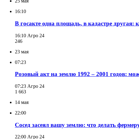
25 мая
16:10
В госакте одна площадь, в кадастре другая: 
16:10
Агро 24
246
23 мая
07:23
Розовый акт на землю 1992 – 2001 годов: мож
07:23
Агро 24
1 663
14 мая
22:00
Сосед засеял вашу землю: что делать фермер
22:00
Агро 24