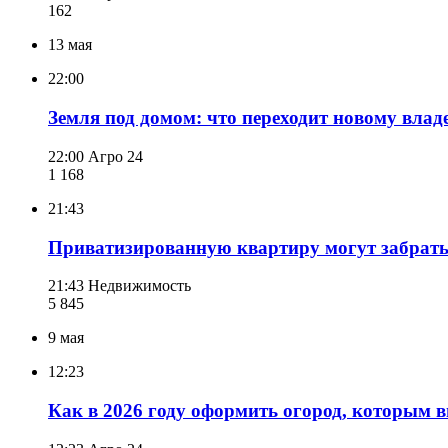
162
13 мая
22:00
Земля под домом: что переходит новому влад
22:00
Агро 24
1 168
21:43
Приватизированную квартиру могут забрать 
21:43
Недвижимость
5 845
9 мая
12:23
Как в 2026 году оформить огород, которым в