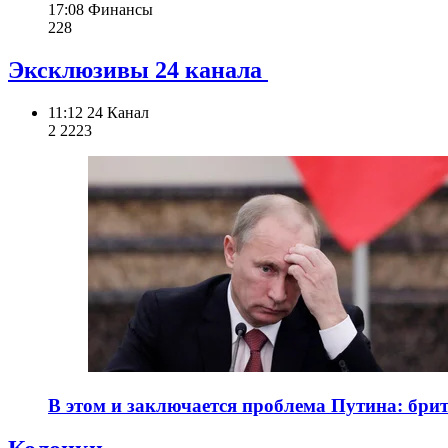
17:08
Финансы
228
Эксклюзивы 24 канала
11:12
24 Канал
2 222
3
В этом и заключается проблема Путина: бри