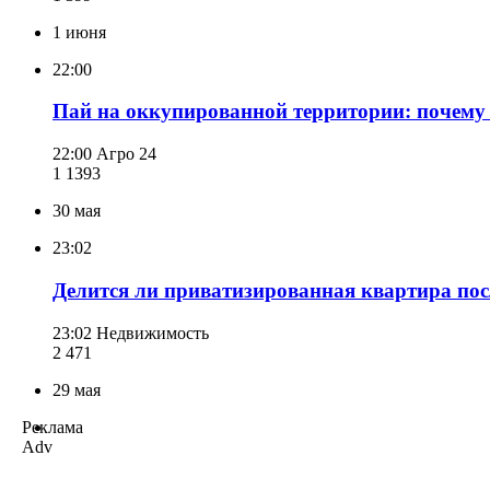
1 июня
22:00
Пай на оккупированной территории: почему 
22:00
Агро 24
1 139
3
30 мая
23:02
Делится ли приватизированная квартира посл
23:02
Недвижимость
2 471
29 мая
Реклама
Adv