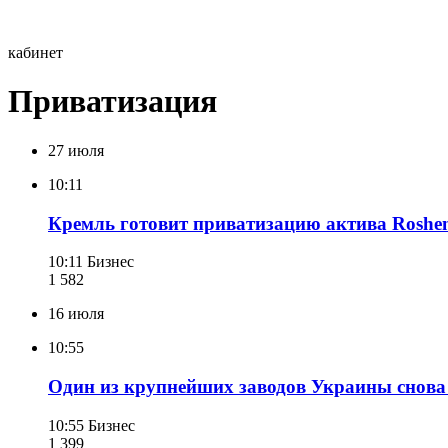
кабинет
Приватизация
27 июля
10:11
Кремль готовит приватизацию актива Roshen
10:11
Бизнес
1 582
16 июля
10:55
Один из крупнейших заводов Украины снова 
10:55
Бизнес
1 399