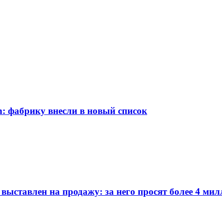
: фабрику внесли в новый список
выставлен на продажу: за него просят более 4 ми