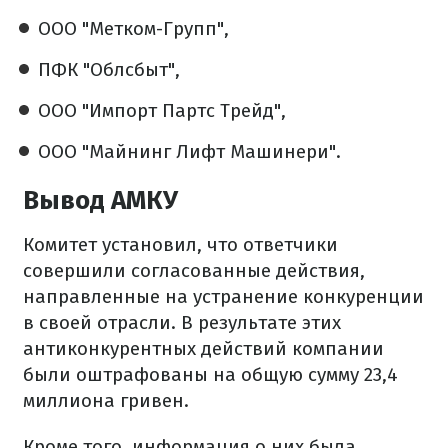
ООО "Метком-Групп",
ПФК "Облсбыт",
ООО "Импорт Партс Трейд",
ООО "Майнинг Лифт Машинери".
Вывод АМКУ
Комитет установил, что ответчики
совершили согласованные действия,
направленные на устранение конкуренции
в своей отрасли. В результате этих
антиконкурентных действий компании
были оштрафованы на общую сумму 23,4
миллиона гривен.
Кроме того, информация о них была