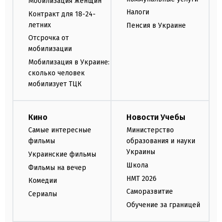
Мобилизация женщин
Налоги
Контракт для 18-24-
летних
Пенсия в Украине
Отсрочка от
мобилизации
Мобилизация в Украине:
сколько человек
мобилизует ТЦК
Кино
Новости Учебы
Самые интересные
Министерство
фильмы
образования и науки
Украины
Украинские фильмы
Школа
Фильмы на вечер
НМТ 2026
Комедии
Саморазвитие
Сериалы
Обучение за границей