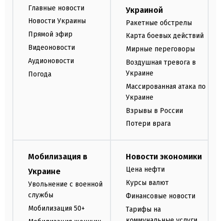
Главные новости
Украиной
Новости Украины
Ракетные обстрелы
Прямой эфир
Карта боевых действий
Видеоновости
Мирные переговоры
Аудионовости
Воздушная тревога в
Украине
Погода
Массированная атака по
Украине
Взрывы в России
Потери врага
Мобилизация в
Новости экономики
Цена нефти
Украине
Курсы валют
Увольнение с военной
службы
Финансовые новости
Мобилизация 50+
Тарифы на
коммунальные услуги