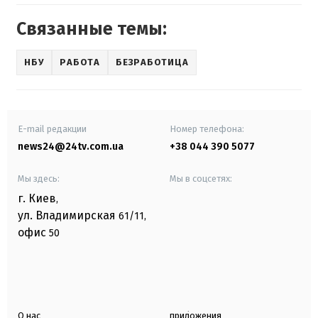
Связанные темы:
НБУ
РАБОТА
БЕЗРАБОТИЦА
E-mail редакции
Номер телефона:
news24@24tv.com.ua
+38 044 390 5077
Мы здесь:
Мы в соцсетях:
г. Киев
,
ул. Владимирская
61/11,
офис
50
О нас
приложения