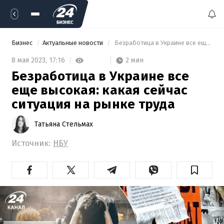
Бизнес
Актуальные новости
 Безработица в Украине все еще высокая: какая сейчас ситуация на рынке труда 
2 мин
8 мая 2023,
17:16
Безработица в Украине все
еще высокая: какая сейчас
ситуация на рынке труда
Татьяна Стельмах
Источник:
НБУ