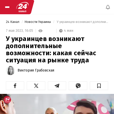
24 Канал
Новости Украины
 У украинцев возникают дополнительные возможности: какая сейчас ситуация на рынке труда 
4 мин
7 мая 2023,
16:05
У украинцев возникают
дополнительные
возможности: какая сейчас
ситуация на рынке труда
Виктория Грабовская