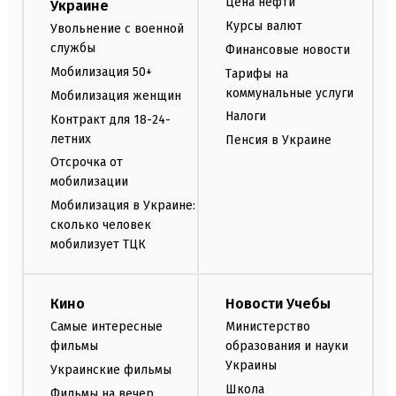
Цена нефти
Украине
Курсы валют
Увольнение с военной
службы
Финансовые новости
Мобилизация 50+
Тарифы на
коммунальные услуги
Мобилизация женщин
Налоги
Контракт для 18-24-
летних
Пенсия в Украине
Отсрочка от
мобилизации
Мобилизация в Украине:
сколько человек
мобилизует ТЦК
Кино
Новости Учебы
Самые интересные
Министерство
фильмы
образования и науки
Украины
Украинские фильмы
Школа
Фильмы на вечер