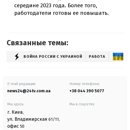
середине 2023 года. Более того,
работодатели готовы ее повышать.
Связанные темы:
ВОЙНА РОССИИ С УКРАИНОЙ
РАБОТА
В
E-mail редакции
Номер телефона:
news24@24tv.com.ua
+38 044 390 5077
Мы здесь:
Мы в соцсетях:
г. Киев
,
ул. Владимирская
61/11,
офис
50