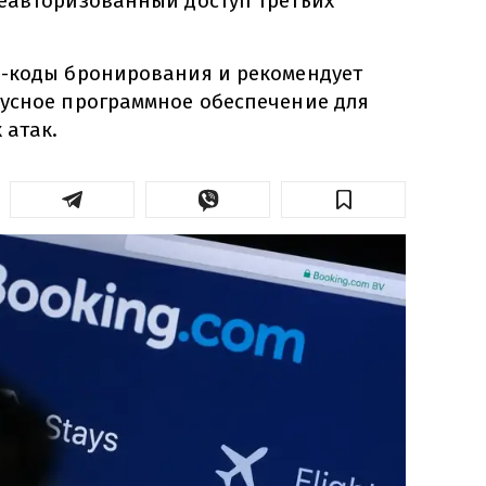
еавторизованный доступ третьих
-коды бронирования и рекомендует
усное программное обеспечение для
 атак.