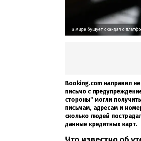
В мире бушует скандал с платф
Booking.com направил н
письмо с предупреждени
стороны" могли получить
письмам, адресам и номе
сколько людей пострадал
данные кредитных карт.
Что известно об у