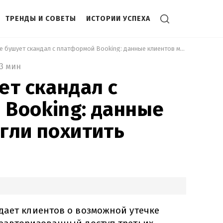
ТРЕНДЫ И СОВЕТЫ
ИСТОРИИ УСПЕХА
 В мире бушует скандал с платформой Booking: данные клиентов могли похитить 
3 мин
ет скандал с
 Booking: данные
гли похитить
дает клиентов о возможной утечке