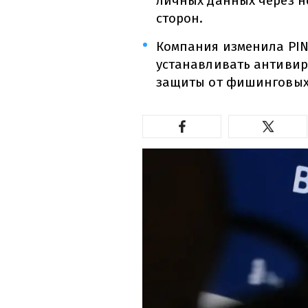
личных данных через н
сторон.
Компания изменила PIN
устанавливать антивир
защиты от фишинговых