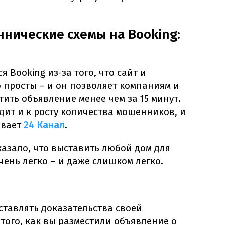
нические схемы на Booking:
 Booking из-за того, что сайт и
просты – и он позволяет компаниям и
ить объявление менее чем за 15 минут.
дит и к росту количества мошенников, и
ывает
24 Канал
.
азало, что выставить любой дом для
чень легко – и даже слишком легко.
ставлять доказательства своей
 того, как вы разместили объявление о