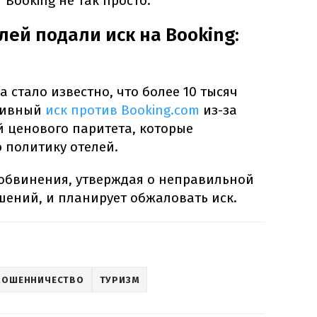
 Booking не так просто.
лей подали иск на Booking:
а стало известно, что более 10 тысяч
тивный
иск против Booking.com
из-за
 ценового паритета, которые
 политику отелей.
 обвинения, утверждая о неправильной
шений, и планирует обжаловать иск.
МОШЕННИЧЕСТВО
ТУРИЗМ