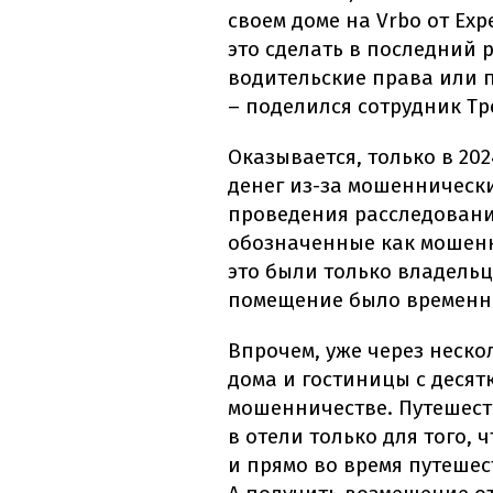
своем доме на Vrbo от Exp
это сделать в последний 
водительские права или 
– поделился сотрудник Тр
Оказывается, только в 20
денег из-за мошенническ
проведения расследования
обозначенные как мошенн
это были только владельцы
помещение было временн
Впрочем, уже через неско
дома и гостиницы с десят
мошенничестве. Путешест
в отели только для того, 
и прямо во время путешес