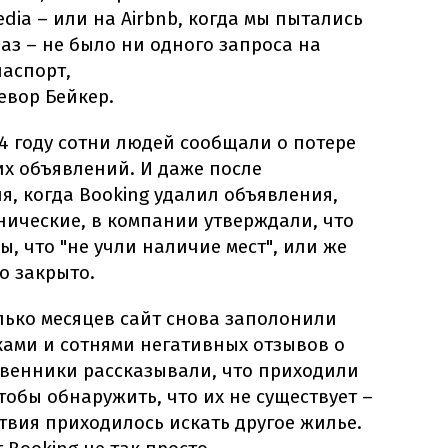
edia – или на Airbnb, когда мы пытались
раз – не было ни одного запроса на
паспорт,
евор Бейкер.
24 году сотни людей сообщали о потере
их объявлений. И даже после
, когда Booking удалил объявления,
ические, в компании утверждали, что
, что "не учли наличие мест", или же
о закрыто.
лько месяцев сайт снова заполонили
ками и сотнями негативных отзывов о
венники рассказывали, что приходили
чтобы обнаружить, что их не существует –
твия приходилось искать другое жилье.