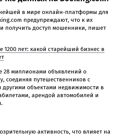
пнейшей в мире онлайн-платформы для
ing.com предупреждают, что к их
и получить доступ мошенники, пишет
е 1200 лет: какой старейший бизнес в
ет
е 28 миллионами объявлений о
у, соединяя путешественников с
и другими объектами недвижимости в
иабилетами, арендой автомобилей и
.
озрительную активность, что влияет на