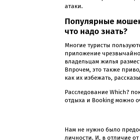
атаки.
Популярные мошен
что надо знать?
Многие туристы пользуются
приложение чрезвычайно 
владельцам жилья размест
Впрочем, это также приво
как их избежать, рассказ
Расследование Which? пок
отдыха и Booking можно о
Нам не нужно было предо
личности. И, в отличие от