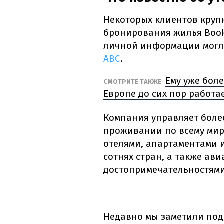
Некоторых клиентов кру
бронирования жилья Book
личной информации могл
ABC
.
Ему уже боле
СМОТРИТЕ ТАКЖЕ
Европе до сих пор работа
Компания управляет боле
проживании по всему мир
отелями, апартаментами 
сотнях стран, а также ав
достопримечательностями
Недавно мы заметили под