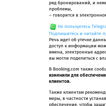
ряд бронирований, и нем
проблемы,
– говорится в электронно
Не пользуетесь Telegr
Подпишитесь и читайте 
Речь идет об утечке данн
доступ к информации мож
имена, электронные адрес
вы могли поделиться с в
В Booking.com также сооб
изменили для обеспечени
клиентов.
Также клиентам рекомен
меры, в частности устан
обеспечение, чтобы защит