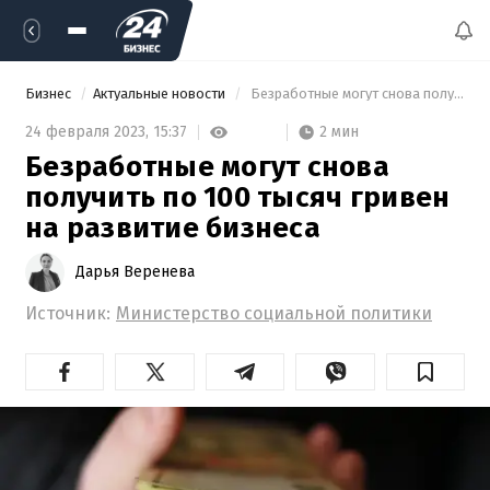
Бизнес
Актуальные новости
 Безработные могут снова получить по 100 тысяч гривен на развитие бизнеса 
2 мин
24 февраля 2023,
15:37
Безработные могут снова
получить по 100 тысяч гривен
на развитие бизнеса
Дарья Веренева
Источник:
Министерство социальной политики