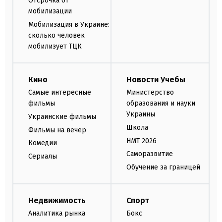
Отсрочка от
мобилизации
Мобилизация в Украине:
сколько человек
мобилизует ТЦК
Кино
Новости Учебы
Самые интересные
Министерство
фильмы
образования и науки
Украины
Украинские фильмы
Школа
Фильмы на вечер
НМТ 2026
Комедии
Саморазвитие
Сериалы
Обучение за границей
Недвижимость
Спорт
Аналитика рынка
Бокс