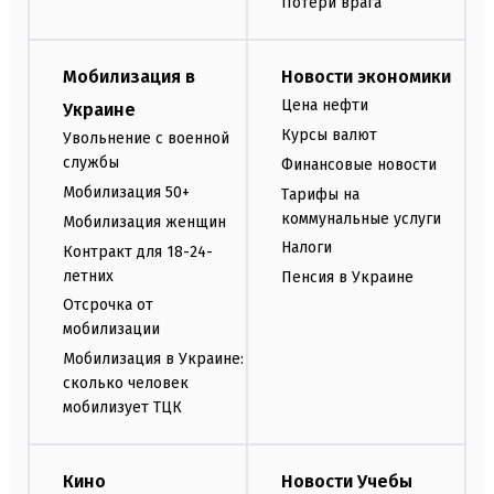
Потери врага
Мобилизация в
Новости экономики
Цена нефти
Украине
Курсы валют
Увольнение с военной
службы
Финансовые новости
Мобилизация 50+
Тарифы на
коммунальные услуги
Мобилизация женщин
Налоги
Контракт для 18-24-
летних
Пенсия в Украине
Отсрочка от
мобилизации
Мобилизация в Украине:
сколько человек
мобилизует ТЦК
Кино
Новости Учебы