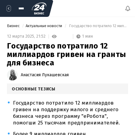
Бизнес
Актуальные новости
 Государство потратило 12 миллиардов гривен на гранты для бизнеса 
1 мин
12 марта 2025,
21:52
Государство потратило 12
миллиардов гривен на гранты
для бизнеса
Анастасия Лукашевская
ОСНОВНЫЕ ТЕЗИСЫ
Государство потратило 12 миллиардов
гривен на поддержку малого и среднего
бизнеса через программу "еРобота",
помогши 25 тысячам предпринимателей.
Более 9 миллиардов гривен